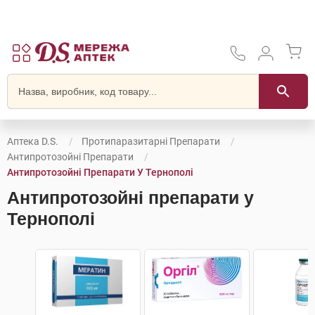
Аптека D.S.
Протипаразитарні Препарати
Антипротозойні Препарати
Антипротозойні Препарати У Тернополі
Антипротозойні препарати у
Тернополі