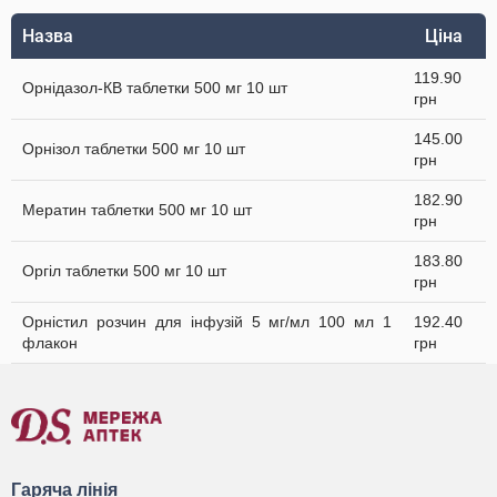
Назва
Ціна
119.90
Орнідазол-КВ таблетки 500 мг 10 шт
грн
145.00
Орнізол таблетки 500 мг 10 шт
грн
182.90
Мератин таблетки 500 мг 10 шт
грн
183.80
Оргіл таблетки 500 мг 10 шт
грн
Орністил розчин для інфузій 5 мг/мл 100 мл 1
192.40
флакон
грн
Гаряча лінія