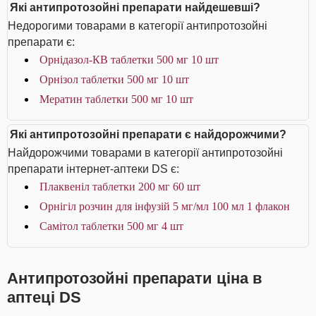
Які антипротозойні препарати найдешевші?
Недорогими товарами в категорії антипротозойні
препарати є:
Орнідазол-КВ таблетки 500 мг 10 шт
Орнізол таблетки 500 мг 10 шт
Мератин таблетки 500 мг 10 шт
Які антипротозойні препарати є найдорожчими?
Найдорожчими товарами в категорії антипротозойні
препарати інтернет-аптеки DS є:
Плаквеніл таблетки 200 мг 60 шт
Орнігіл розчин для інфузій 5 мг/мл 100 мл 1 флакон
Самітол таблетки 500 мг 4 шт
Антипротозойні препарати ціна в
аптеці DS