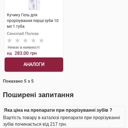
Кучику Гель для
прорізування перші зуби 10
мл 1 туба
Сенсілаб Полска
Немає в наявності
283.00
грн
від
АНАЛОГИ
Показано
5
з
5
Поширені запитання
Яка ціна на препарати при прорізуванні зубів ?
Вартість товару в каталозі препарати при прорізуванні
зубів починається від 217 грн.