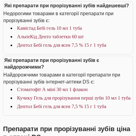
Які препарати при прорізуванні зубів найдешевші?
Недорогими товарами в категорії препарати при
прорізуванні зубів є:
Камістад Бебі гель 10 мл 1 туба
АльпеКід Денто таблетки 60 шт
Дентол Бебі гель для ясен 7,5 % 15 г 1 туба
Які препарати при прорізуванні зубів є
найдорожчими?
Найдорожчими товарами в категорії препарати при
прорізуванні зубів інтернет-аптеки DS є:
Стоматофіт А міні 30 мл 1 флакон
Кучику Гель для прорізування перші зуби 10 мл 1 туба
Дентол Бебі гель для ясен 7,5 % 15 г 1 туба
Препарати при прорізуванні зубів ціна