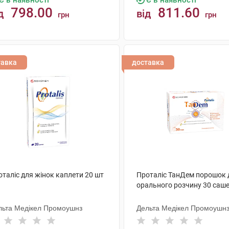
Є в наявності
Є в наявності
798.00
811.60
д
від
грн
грн
КУПИТИ
КУПИТИ
тавка
доставка
таліс для жінок каплети 20 шт
Проталіс ТанДем порошок 
орального розчину 30 саш
льта Медікел Промоушнз
Дельта Медікел Промоушн