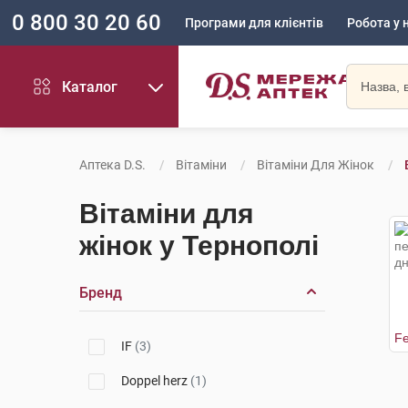
0 800 30 20 60
Програми для клієнтів
Робота у 
Каталог
Аптека D.S.
Вітаміни
Вітаміни Для Жінок
Вітаміни для
жінок у Тернополі
Бренд
IF
(3)
Doppel herz
(1)