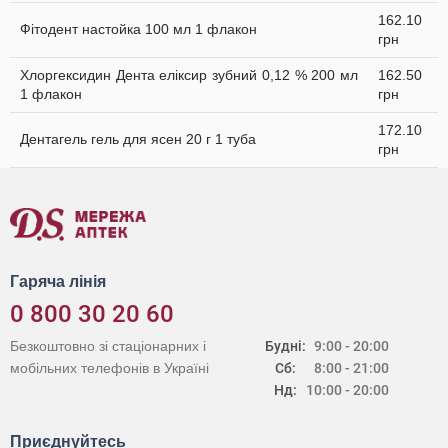
162.10
Фітодент настойка 100 мл 1 флакон
грн
Хлоргексидин Дента еліксир зубний 0,12 % 200 мл
162.50
1 флакон
грн
172.10
Дентагель гель для ясен 20 г 1 туба
грн
Гаряча лінія
0 800 30 20 60
Безкоштовно зі стаціонарних і
Будні:
9:00 - 20:00
мобільних телефонів в Україні
Сб:
8:00 - 21:00
Нд:
10:00 - 20:00
Приєднуйтесь