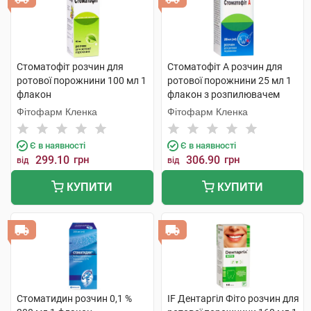
Стоматофіт розчин для
Стоматофіт А розчин для
ротової порожнини 100 мл 1
ротової порожнини 25 мл 1
флакон
флакон з розпилювачем
Фітофарм Кленка
Фітофарм Кленка
Є в наявності
Є в наявності
299.10
грн
306.90
грн
від
від
КУПИТИ
КУПИТИ
Стоматидин розчин 0,1 %
IF Дентаргіл Фіто розчин для