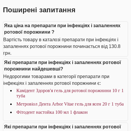
Поширені запитання
Яка ціна на препарати при інфекціях і запаленнях
ротової порожнини ?
Вартість товару в каталозі препарати при інфекціях і
запаленнях ротової порожнини починається від 130.8
грн.
Які препарати при інфекціях і запаленнях ротової
порожнини найдешевші?
Недорогими товарами в категорії препарати при
інфекціях і запаленнях ротової порожнини є:
Камідент Здоров'я гель для ротової порожнини 10 г 1
туба
Метровіол Дента Arbor Vitae гель для ясен 20 г 1 туба
Фітодент настойка 100 мл 1 флакон
Які препарати при інфекціях і запаленнях ротової