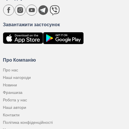
Завантажити застосунок
Про Компанію
Про нас
Наші нагороди
Новини
Франшиза
Робота у нас
Наші автори
Контакти
Політика конфіденційності