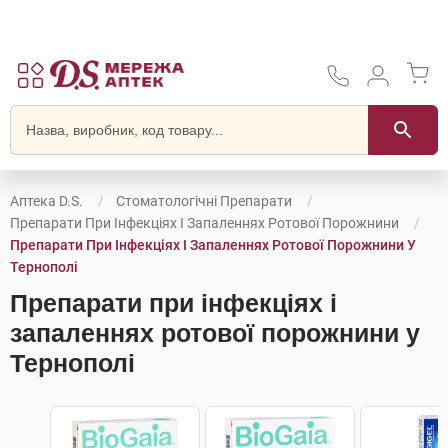
Аптека D.S.
Стоматологічні Препарати
Препарати При Інфекціях І Запаленнях Ротової Порожнини
Препарати При Інфекціях І Запаленнях Ротової Порожнини У
Тернополі
Препарати при інфекціях і
запаленнях ротової порожнини у
Тернополі