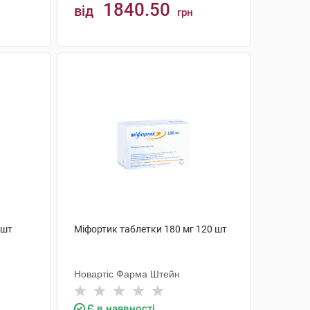
1840.50
від
грн
КУПИТИ
 шт
Міфортик таблетки 180 мг 120 шт
Новартіс Фарма Штейн
Є в наявності