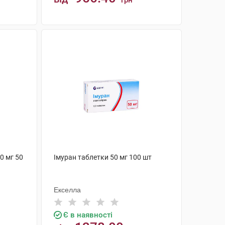
грн
КУПИТИ
0 мг 50
Імуран таблетки 50 мг 100 шт
Екселла
Є в наявності