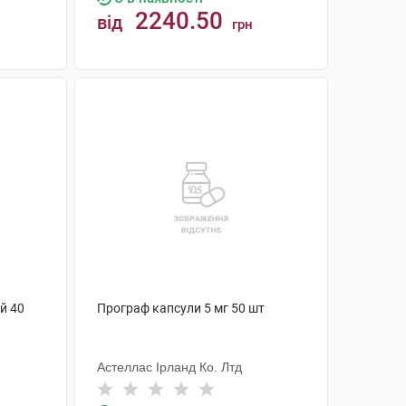
2240.50
від
грн
КУПИТИ
ій 40
Програф капсули 5 мг 50 шт
Астеллас Ірланд Ко. Лтд