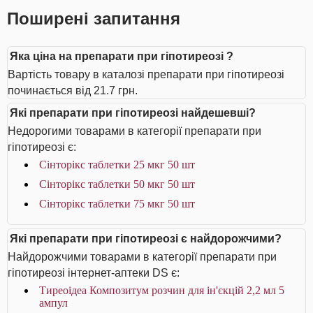
Поширені запитання
Яка ціна на препарати при гіпотиреозі ?
Вартість товару в каталозі препарати при гіпотиреозі
починається від 21.7 грн.
Які препарати при гіпотиреозі найдешевші?
Недорогими товарами в категорії препарати при
гіпотиреозі є:
Сінторікс таблетки 25 мкг 50 шт
Сінторікс таблетки 50 мкг 50 шт
Сінторікс таблетки 75 мкг 50 шт
Які препарати при гіпотиреозі є найдорожчими?
Найдорожчими товарами в категорії препарати при
гіпотиреозі інтернет-аптеки DS є:
Тиреоідеа Композитум розчин для ін'єкцій 2,2 мл 5
ампул