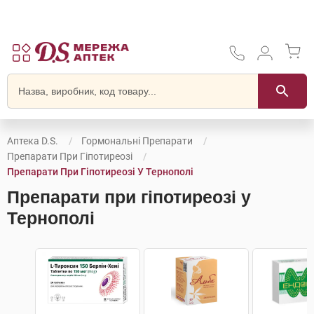
Аптека D.S.
Гормональні Препарати
Препарати При Гіпотиреозі
Препарати При Гіпотиреозі У Тернополі
Препарати при гіпотиреозі у
Тернополі