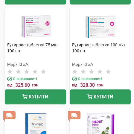
Еутирокс таблетки 75 мкг
Еутирокс таблетки 100 мкг
100 шт
100 шт
Мерк КГаА
Мерк КГаА
Є в наявності
Є в наявності
325.60
грн
328.00
грн
від
від
КУПИТИ
КУПИТИ