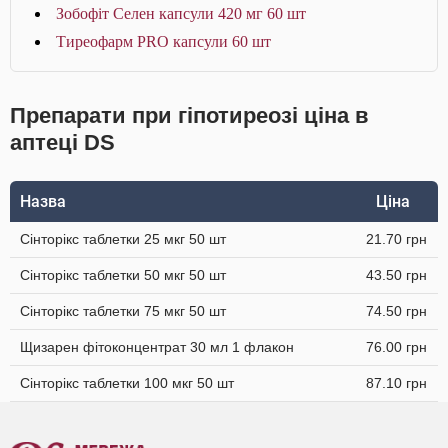
Зобофіт Селен капсули 420 мг 60 шт
Тиреофарм PRO капсули 60 шт
Препарати при гіпотиреозі ціна в
аптеці DS
Назва
Ціна
Сінторікс таблетки 25 мкг 50 шт
21.70 грн
Сінторікс таблетки 50 мкг 50 шт
43.50 грн
Сінторікс таблетки 75 мкг 50 шт
74.50 грн
Щизарен фітоконцентрат 30 мл 1 флакон
76.00 грн
Сінторікс таблетки 100 мкг 50 шт
87.10 грн