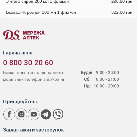
Зінтаго сироп 200 мл 1 флакон
296.50 грн
Біомаст-К розчин 100 мл 1 флакон
322.00 грн
Гаряча лінія
0 800 30 20 60
Безкоштовно зі стаціонарних і
Будні:
9:00 - 20:00
мобільних телефонів в Україні
Сб:
8:00 - 21:00
Нд:
10:00 - 20:00
Приєднуйтесь
Завантажити застосунок