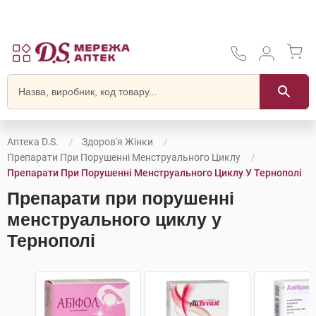
Аптека D.S.
Здоров'я Жінки
Препарати При Порушенні Менструального Циклу
Препарати При Порушенні Менструального Циклу У Тернополі
Препарати при порушенні
менструального циклу у
Тернополі