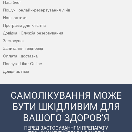
Наш блог
Пошук і онлайн-резервування ліків
Наші аптеки
Програми для клієнтів
Довідка і Служба резервування
Застосунок
Запитання і відповіді
Оплата і доставка
Послуга Likar Online
Довідник ліків
САМОЛІКУВАННЯ МОЖЕ
БУТИ ШКІДЛИВИМ ДЛЯ
ВАШОГО ЗДОРОВ’Я
ПЕРЕД ЗАСТОСУВАННЯМ ПРЕПАРАТУ