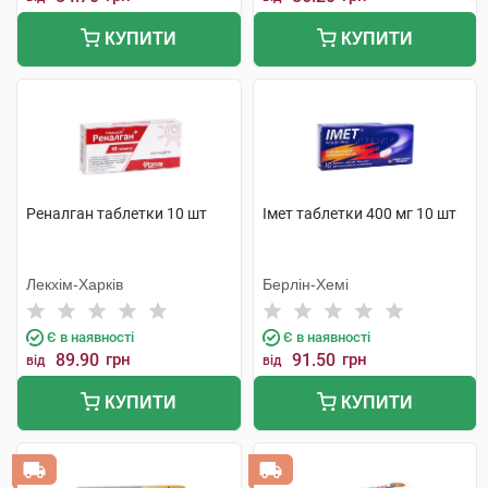
КУПИТИ
КУПИТИ
Реналган таблетки 10 шт
Імет таблетки 400 мг 10 шт
Лекхім-Харків
Берлін-Хемі
Є в наявності
Є в наявності
89.90
грн
91.50
грн
від
від
КУПИТИ
КУПИТИ