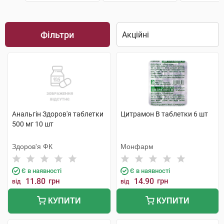
Фільтри
Анальгін Здоров'я таблетки
Цитрамон В таблетки 6 шт
500 мг 10 шт
Здоров'я ФК
Монфарм
Є в наявності
Є в наявності
11.80
грн
14.90
грн
від
від
КУПИТИ
КУПИТИ