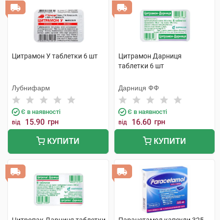
Цитрамон У таблетки 6 шт
Цитрамон Дарниця
таблетки 6 шт
Лубнифарм
Дарниця ФФ
Є в наявності
Є в наявності
15.90
грн
16.60
грн
від
від
КУПИТИ
КУПИТИ