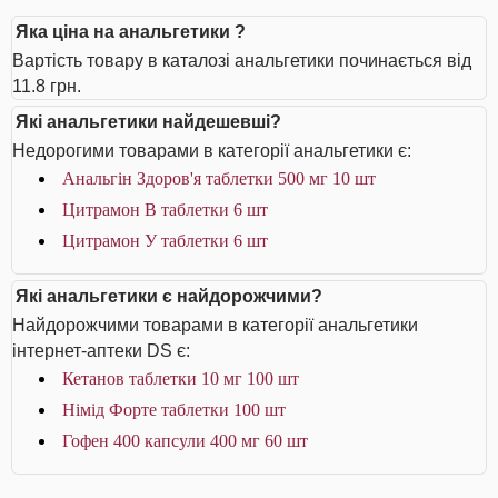
Яка ціна на анальгетики ?
Вартість товару в каталозі анальгетики починається від
11.8 грн.
Які анальгетики найдешевші?
Недорогими товарами в категорії анальгетики є:
Анальгін Здоров'я таблетки 500 мг 10 шт
Цитрамон В таблетки 6 шт
Цитрамон У таблетки 6 шт
Які анальгетики є найдорожчими?
Найдорожчими товарами в категорії анальгетики
інтернет-аптеки DS є:
Кетанов таблетки 10 мг 100 шт
Німід Форте таблетки 100 шт
Гофен 400 капсули 400 мг 60 шт