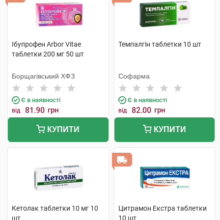
Ібупрофен Arbor Vitae
Темпалгін таблетки 10 шт
таблетки 200 мг 50 шт
Борщагівський ХФЗ
Софарма
Є в наявності
Є в наявності
81.90
грн
82.00
грн
від
від
КУПИТИ
КУПИТИ
Кетолак таблетки 10 мг 10
Цитрамон Екстра таблетки
шт
10 шт