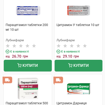
Парацетамол таблетки 200
Цитрамон У таблетки 10 шт
мг 10 шт
Лубнифарм
Лубнифарм
Є в наявності
Є в наявності
26.70
грн
29.10
грн
від
від
КУПИТИ
КУПИТИ
Парацетамол таблетки 500
Цитрамон Дарниця