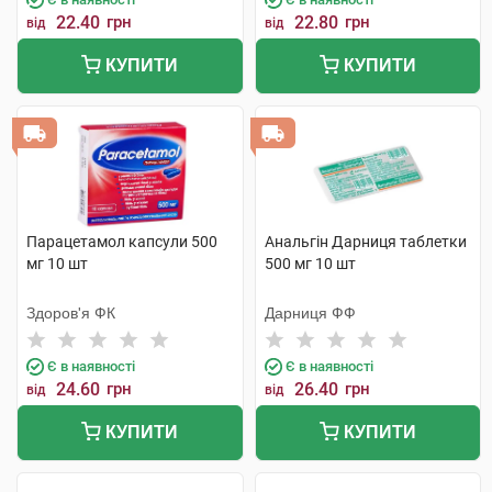
22.40
грн
22.80
грн
від
від
КУПИТИ
КУПИТИ
Парацетамол капсули 500
Анальгін Дарниця таблетки
мг 10 шт
500 мг 10 шт
Здоров'я ФК
Дарниця ФФ
Є в наявності
Є в наявності
24.60
грн
26.40
грн
від
від
КУПИТИ
КУПИТИ