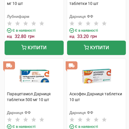
мг 10 шт
таблетки 10 шт
Лубнифарм
Дарниця ФФ
Є в наявності
Є в наявності
32.80
грн
33.20
грн
від
від
КУПИТИ
КУПИТИ
Парацетамол Дарниця
Аскофен Дарниця таблетки
таблетки 500 мг 10 шт
10 шт
Дарниця ФФ
Дарниця ФФ
Є в наявності
Є в наявності