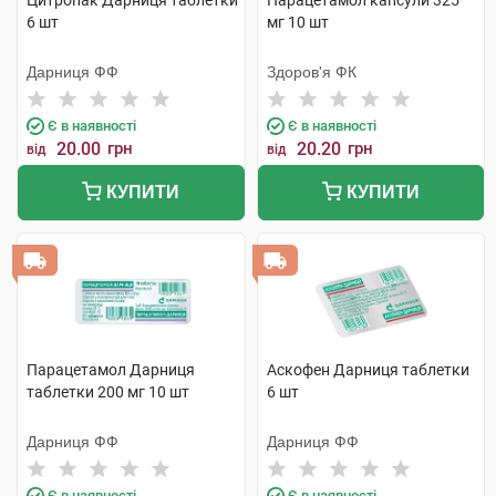
Цитропак Дарниця таблетки
Парацетамол капсули 325
6 шт
мг 10 шт
Дарниця ФФ
Здоров'я ФК
Є в наявності
Є в наявності
20.00
грн
20.20
грн
від
від
КУПИТИ
КУПИТИ
Парацетамол Дарниця
Аскофен Дарниця таблетки
таблетки 200 мг 10 шт
6 шт
Дарниця ФФ
Дарниця ФФ
Є в наявності
Є в наявності