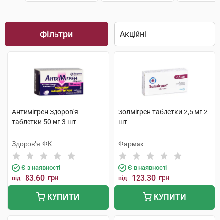
Фільтри
Антимігрен Здоров'я
Золмігрен таблетки 2,5 мг 2
таблетки 50 мг 3 шт
шт
Здоров'я ФК
Фармак
Є в наявності
Є в наявності
83.60
грн
123.30
грн
від
від
КУПИТИ
КУПИТИ