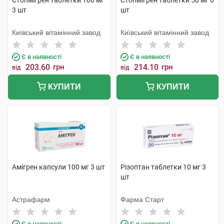
Стопмігрен таблетки 100 мг
Стопмігрен таблетки 50 мг 6
3 шт
шт
Київський вітамінний завод
Київський вітамінний завод
Є в наявності
Є в наявності
203.60
грн
214.10
грн
від
від
КУПИТИ
КУПИТИ
Амігрен капсули 100 мг 3 шт
Різоптан таблетки 10 мг 3
шт
Астрафарм
Фарма Старт
Є в наявності
Є в наявності