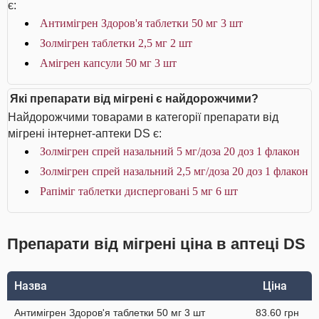
є:
Антимігрен Здоров'я таблетки 50 мг 3 шт
Золмігрен таблетки 2,5 мг 2 шт
Амігрен капсули 50 мг 3 шт
Які препарати від мігрені є найдорожчими?
Найдорожчими товарами в категорії препарати від
мігрені інтернет-аптеки DS є:
Золмігрен спрей назальний 5 мг/доза 20 доз 1 флакон
Золмігрен спрей назальний 2,5 мг/доза 20 доз 1 флакон
Рапіміг таблетки дисперговані 5 мг 6 шт
Препарати від мігрені ціна в аптеці DS
Назва
Ціна
Антимігрен Здоров'я таблетки 50 мг 3 шт
83.60 грн