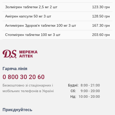
Золмігрен таблетки 2,5 мг 2 шт
123.30 грн
Амігрен капсули 50 мг 3 шт
128.50 грн
Антимігрен Здоров'я таблетки 100 мг 3 шт
167.30 грн
Стопмігрен таблетки 100 мг 3 шт
203.60 грн
Гаряча лінія
0 800 30 20 60
Безкоштовно зі стаціонарних і
Будні:
8:00 - 21:00
мобільних телефонів в Україні
Сб:
9:00 - 20:00
Нд:
10:00 - 20:00
Приєднуйтесь