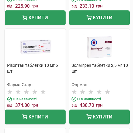
225.90
грн
233.10
грн
від
від
КУПИТИ
КУПИТИ
Різоптан таблетки 10 мг 6
Золмігрен таблетки 2,5 мг 10
шт
шт
Фарма Старт
Фармак
Є в наявності
Є в наявності
374.80
грн
438.70
грн
від
від
КУПИТИ
КУПИТИ