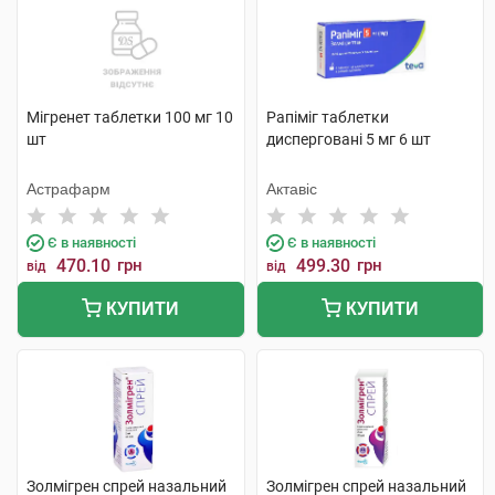
Мігренет таблетки 100 мг 10
Рапіміг таблетки
шт
дисперговані 5 мг 6 шт
Астрафарм
Актавіс
Є в наявності
Є в наявності
470.10
грн
499.30
грн
від
від
КУПИТИ
КУПИТИ
Золмігрен спрей назальний
Золмігрен спрей назальний