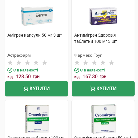
Амігрен капсули 50 мг 3 шт
Антимігрен Здоров'я
таблетки 100 мг 3 шт
Астрафарм
Фармекс Груп
Є в наявності
Є в наявності
128.50
грн
167.30
грн
від
від
КУПИТИ
КУПИТИ