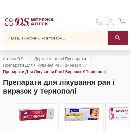
Аптека D.S.
Дерматологічні Препарати
Препарати Для Лікування Ран І Виразок
Препарати Для Лікування Ран І Виразок У Тернополі
Препарати для лікування ран і
виразок у Тернополі