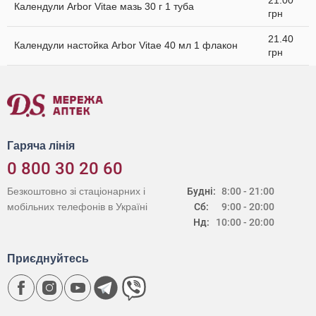
21.00
Календули Arbor Vitae мазь 30 г 1 туба
грн
21.40
Календули настойка Arbor Vitae 40 мл 1 флакон
грн
Гаряча лінія
0 800 30 20 60
Безкоштовно зі стаціонарних і
Будні:
8:00 - 21:00
мобільних телефонів в Україні
Сб:
9:00 - 20:00
Нд:
10:00 - 20:00
Приєднуйтесь