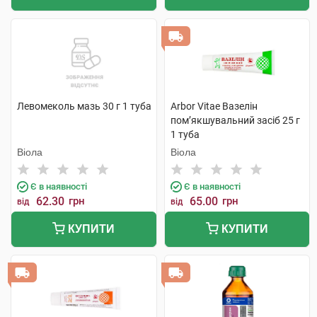
Левомеколь мазь 30 г 1 туба
Arbor Vitae Вазелін
пом’якшувальний засіб 25 г
1 туба
Віола
Віола
Є в наявності
Є в наявності
62.30
грн
65.00
грн
від
від
КУПИТИ
КУПИТИ