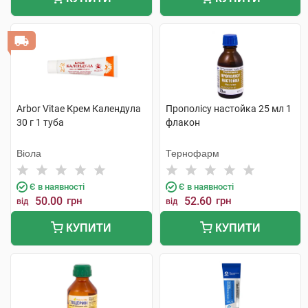
Arbor Vitae Крем Календула
Прополісу настойка 25 мл 1
30 г 1 туба
флакон
Віола
Тернофарм
Є в наявності
Є в наявності
50.00
грн
52.60
грн
від
від
КУПИТИ
КУПИТИ