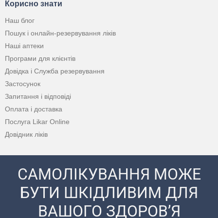
Корисно знати
Наш блог
Пошук і онлайн-резервування ліків
Наші аптеки
Програми для клієнтів
Довідка і Служба резервування
Застосунок
Запитання і відповіді
Оплата і доставка
Послуга Likar Online
Довідник ліків
САМОЛІКУВАННЯ МОЖЕ
БУТИ ШКІДЛИВИМ ДЛЯ
ВАШОГО ЗДОРОВ’Я