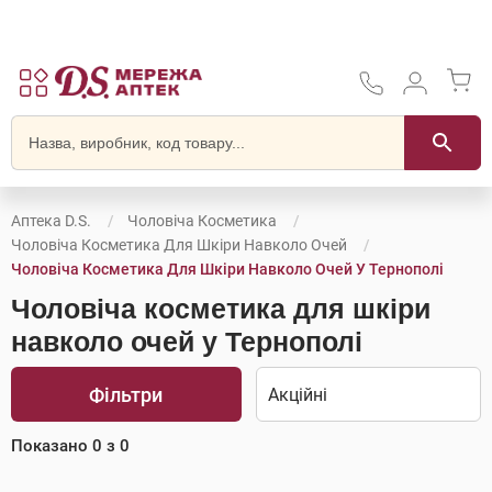
Аптека D.S.
Чоловіча Косметика
Чоловіча Косметика Для Шкіри Навколо Очей
Чоловіча Косметика Для Шкіри Навколо Очей У Тернополі
Чоловіча косметика для шкіри
навколо очей у Тернополі
Фільтри
Показано
0
з
0