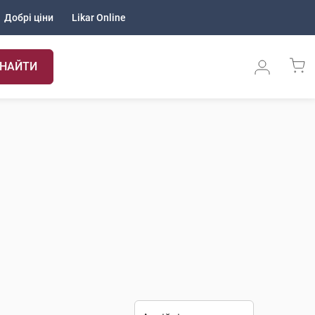
Добрі ціни
Likar Online
НАЙТИ