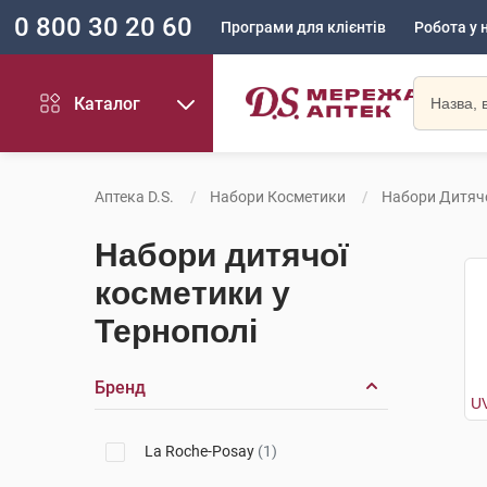
0 800 30 20 60
Програми для клієнтів
Робота у 
Каталог
Аптека D.S.
Набори Косметики
Набори Дитяч
Набори дитячої
косметики у
Тернополі
Бренд
La Roche-Posay
(1)