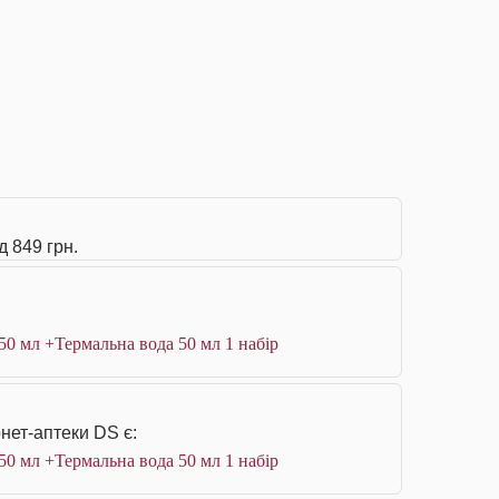
д 849 грн.
50 мл +Термальна вода 50 мл 1 набір
нет-аптеки DS є:
50 мл +Термальна вода 50 мл 1 набір