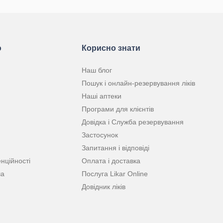
ю
Корисно знати
Наш блог
Пошук і онлайн-резервування ліків
Наші аптеки
Програми для клієнтів
Довідка і Служба резервування
Застосунок
Запитання і відповіді
нційності
Оплата і доставка
ча
Послуга Likar Online
Довідник ліків