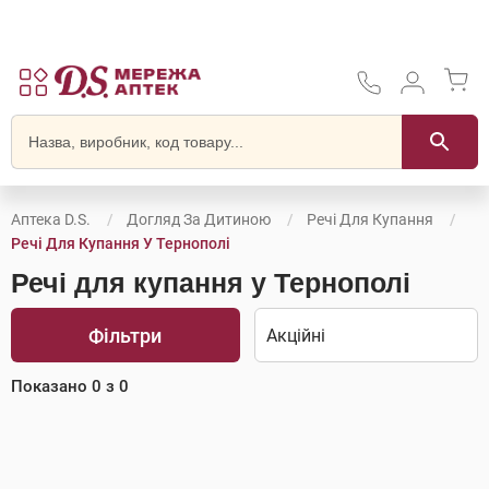
Аптека D.S.
Догляд За Дитиною
Речі Для Купання
Речі Для Купання У Тернополі
Речі для купання у Тернополі
Фільтри
Показано
0
з
0