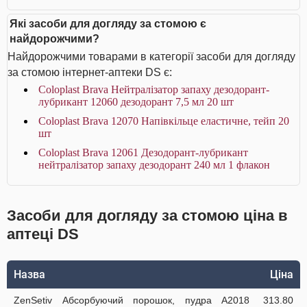
Які засоби для догляду за стомою є
найдорожчими?
Найдорожчими товарами в категорії засоби для догляду
за стомою інтернет-аптеки DS є:
Coloplast Brava Нейтралізатор запаху дезодорант-
лубрикант 12060 дезодорант 7,5 мл 20 шт
Coloplast Brava 12070 Напівкільце еластичне, тейп 20
шт
Coloplast Brava 12061 Дезодорант-лубрикант
нейтралізатор запаху дезодорант 240 мл 1 флакон
Засоби для догляду за стомою ціна в
аптеці DS
Назва
Ціна
ZenSetiv Абсорбуючий порошок, пудра A2018
313.80