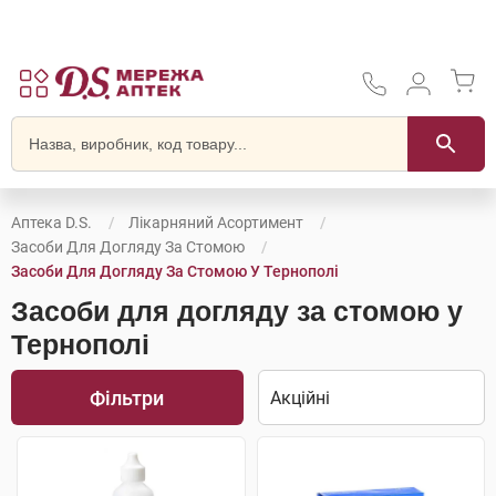
Аптека D.S.
Лікарняний Асортимент
Засоби Для Догляду За Стомою
Засоби Для Догляду За Стомою У Тернополі
Засоби для догляду за стомою у
Тернополі
Фільтри