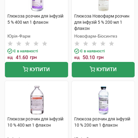
Глюкоза розчин для інфузій
Глюкоза Новофарм розчин
5 % 400 мл 1 флакон
для інфузій 5 % 200 мл 1
флакон
Юрія-Фарм
Новофарм-Біосинтез
Є в наявності
Є в наявності
41.60
грн
50.10
грн
від
від
КУПИТИ
КУПИТИ
Глюкози розчин для інфузій
Глюкоза розчин для інфузій
10 % 400 мл 1 флакон
10 % 200 мл 1 флакон