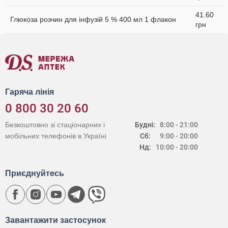
41.60
Глюкоза розчин для інфузій 5 % 400 мл 1 флакон
грн
Гаряча лінія
0 800 30 20 60
Безкоштовно зі стаціонарних і
Будні:
8:00 - 21:00
мобільних телефонів в Україні
Сб:
9:00 - 20:00
Нд:
10:00 - 20:00
Приєднуйтесь
Завантажити застосунок