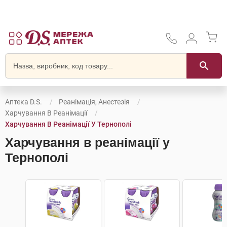
Аптека D.S.
Реанімація, Анестезія
Харчування В Реанімації
Харчування В Реанімації У Тернополі
Харчування в реанімації у
Тернополі