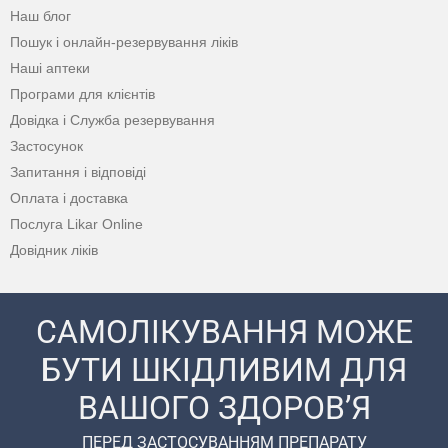
Наш блог
Пошук і онлайн-резервування ліків
Наші аптеки
Програми для клієнтів
Довідка і Служба резервування
Застосунок
Запитання і відповіді
Оплата і доставка
Послуга Likar Online
Довідник ліків
САМОЛІКУВАННЯ МОЖЕ
БУТИ ШКІДЛИВИМ ДЛЯ
ВАШОГО ЗДОРОВ’Я
ПЕРЕД ЗАСТОСУВАННЯМ ПРЕПАРАТУ