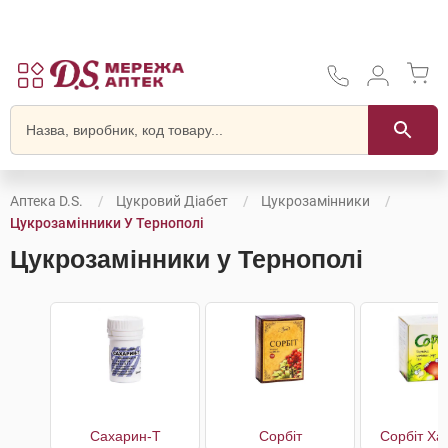
Аптека D.S.
Цукровий Діабет
Цукрозамінники
Цукрозамінники У Тернополі
Цукрозамінники у Тернополі
Сахарин-Т
Сорбіт
Сорбіт Ха