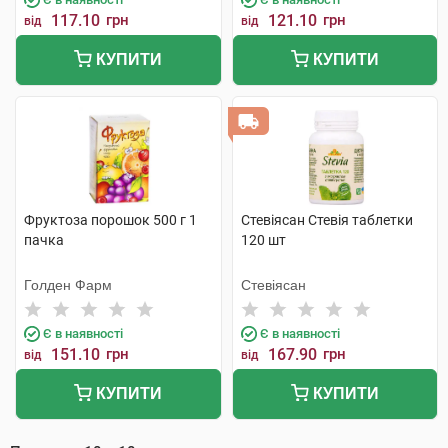
117.10
грн
121.10
грн
від
від
КУПИТИ
КУПИТИ
Фруктоза порошок 500 г 1
Стевіясан Стевія таблетки
пачка
120 шт
Голден Фарм
Стевіясан
Є в наявності
Є в наявності
151.10
грн
167.90
грн
від
від
КУПИТИ
КУПИТИ