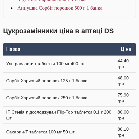
Аннушка Сорбіт порошок 500 г 1 банка
Цукрозамінники ціна в аптеці DS
Назва
Ціна
44.40
Ультрасластин таблетки 100 мг 400 шт
грн
48.00
Сорбіт Харчовий порошок 125 г 1 банка
грн
75.90
Сорбіт Харчовий порошок 250 г 1 банка
грн
IF Стевія підсолоджувач Flip-Top таблетки 0,1 г 200
80.00
шт
грн
88.10
Сахарин-Т таблетки 100 мг 50 шт
грн