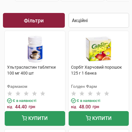
Фільтри
Ультрасластин таблетки
Сорбіт Харчовий порошок
100 мг 400 шт
125 г 1 банка
Фармаком
Голден Фарм
Є в наявності
Є в наявності
44.40
грн
48.00
грн
від
від
КУПИТИ
КУПИТИ