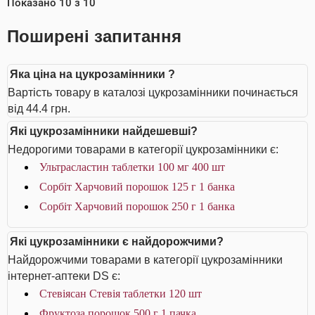
Показано
10
з
10
Поширені запитання
Яка ціна на цукрозамінники ?
Вартість товару в каталозі цукрозамінники починається
від 44.4 грн.
Які цукрозамінники найдешевші?
Недорогими товарами в категорії цукрозамінники є:
Ультрасластин таблетки 100 мг 400 шт
Сорбіт Харчовий порошок 125 г 1 банка
Сорбіт Харчовий порошок 250 г 1 банка
Які цукрозамінники є найдорожчими?
Найдорожчими товарами в категорії цукрозамінники
інтернет-аптеки DS є:
Стевіясан Стевія таблетки 120 шт
Фруктоза порошок 500 г 1 пачка