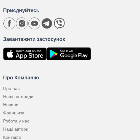
Приєднуйтесь
Завантажити застосунок
Про Компанію
Про нас
Наші нагороди
Новини
Франшиза
Робота у нас
Наші автори
Контакти