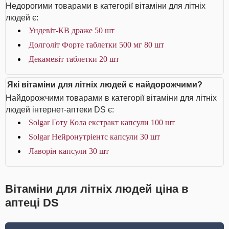
Недорогими товарами в категорії вітаміни для літніх
людей є:
Ундевіт-КВ драже 50 шт
Долголіт Форте таблетки 500 мг 80 шт
Декамевіт таблетки 20 шт
Які вітаміни для літніх людей є найдорожчими?
Найдорожчими товарами в категорії вітаміни для літніх
людей інтернет-аптеки DS є:
Solgar Готу Кола екстракт капсули 100 шт
Solgar Нейронутріентс капсули 30 шт
Лаворін капсули 30 шт
Вітаміни для літніх людей ціна в
аптеці DS