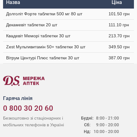
Назва
Ціна
Долголіт Форте таблетки 500 мг 80 шт
101.50 грн
Декамевіт таблетки 20 шт
111.10 грн
Квадевіт Меморі таблетки 30 шт
213.70 грн
Zest Мультивитамін 50+ таблетки 30 шт
349.50 грн
Вітрум Центурі Плюс таблетки 30 шт
387.00 грн
Гаряча лінія
0 800 30 20 60
Безкоштовно зі стаціонарних і
Будні:
8:00 - 21:00
мобільних телефонів в Україні
Сб:
9:00 - 20:00
Нд:
10:00 - 20:00