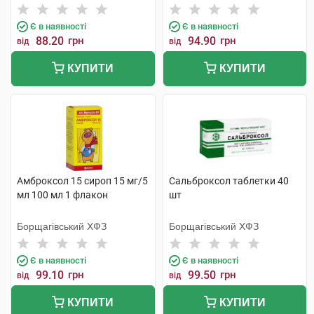
Є в наявності
Є в наявності
88.20
грн
94.90
грн
від
від
КУПИТИ
КУПИТИ
Амброксол 15 сироп 15 мг/5
Сальброксол таблетки 40
мл 100 мл 1 флакон
шт
Борщагівський ХФЗ
Борщагівський ХФЗ
Є в наявності
Є в наявності
99.10
грн
99.50
грн
від
від
КУПИТИ
КУПИТИ