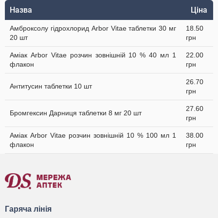
Назва
Ціна
Амброксолу гідрохлорид Arbor Vitae таблетки 30 мг
18.50
20 шт
грн
Аміак Arbor Vitae розчин зовнішній 10 % 40 мл 1
22.00
флакон
грн
26.70
Антитусин таблетки 10 шт
грн
27.60
Бромгексин Дарниця таблетки 8 мг 20 шт
грн
Аміак Arbor Vitae розчин зовнішній 10 % 100 мл 1
38.00
флакон
грн
Гаряча лінія