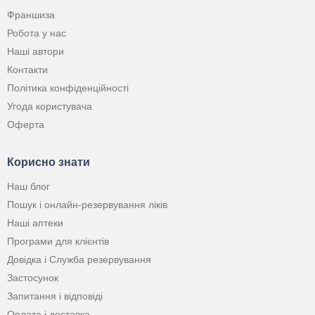
Франшиза
Робота у нас
Наші автори
Контакти
Політика конфіденційності
Угода користувача
Оферта
Корисно знати
Наш блог
Пошук і онлайн-резервування ліків
Наші аптеки
Програми для клієнтів
Довідка і Служба резервування
Застосунок
Запитання і відповіді
Оплата і доставка