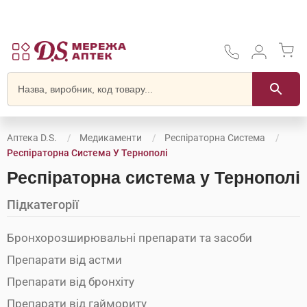
Аптека D.S.
Медикаменти
Респіраторна Система
Респіраторна Система У Тернополі
Респіраторна система у Тернополі
Підкатегорії
Бронхорозширювальні препарати та засоби
Препарати від астми
Препарати від бронхіту
Препарати від гаймориту