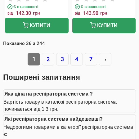
Є в наявності
Є в наявності
142.30
грн
143.90
грн
від
від
КУПИТИ
КУПИТИ
Показано
36
з
244
1
2
3
4
7
›
Поширені запитання
Яка ціна на респіраторна система ?
Вартість товару в каталозі респіраторна система
починається від 1.3 грн.
Які респіраторна система найдешевші?
Недорогими товарами в категорії респіраторна система
є: