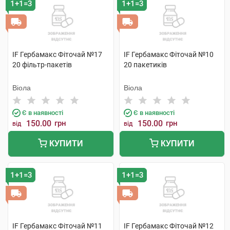
1+1=3
1+1=3
IF Гербамакс Фіточай №17
IF Гербамакс Фіточай №10
20 фільтр-пакетів
20 пакетиків
Віола
Віола
Є в наявності
Є в наявності
150.00
грн
150.00
грн
від
від
КУПИТИ
КУПИТИ
1+1=3
1+1=3
IF Гербамакс Фіточай №11
IF Гербамакс Фіточай №12