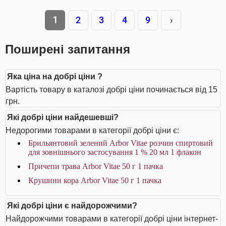
1
2
3
4
9
›
Поширені запитання
Яка ціна на добрі ціни ?
Вартість товару в каталозі добрі ціни починається від 15
грн.
Які добрі ціни найдешевші?
Недорогими товарами в категорії добрі ціни є:
Брильянтовий зелений Arbor Vitae розчин спиртовий
для зовнішнього застосування 1 % 20 мл 1 флакон
Причепи трава Arbor Vitae 50 г 1 пачка
Крушини кора Arbor Vitae 50 г 1 пачка
Які добрі ціни є найдорожчими?
Найдорожчими товарами в категорії добрі ціни інтернет-