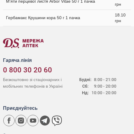
М'яти перцевої листя Arbor Vitae 50 г 1 пачка
грн
18.10
Гербамакс Крушини кора 50 г 1 пачка
грн
Гаряча лінія
0 800 30 20 60
Безкоштовно зі стаціонарних і
Будні:
8:00 - 21:00
мобільних телефонів в Україні
Сб:
9:00 - 20:00
Нд:
10:00 - 20:00
Приєднуйтесь