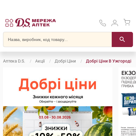
Аптека D.S.
Акції
Добрі Ціни
Добрі Ціни В Ужгороді