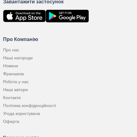
Завантажити застосунок
Про Компанію
Про нас
Наші нагороди
Новини
Франшиза
Робота у нас
Наші автори
Контакти
Політика конфіденційності
Угода користувача
Оферта