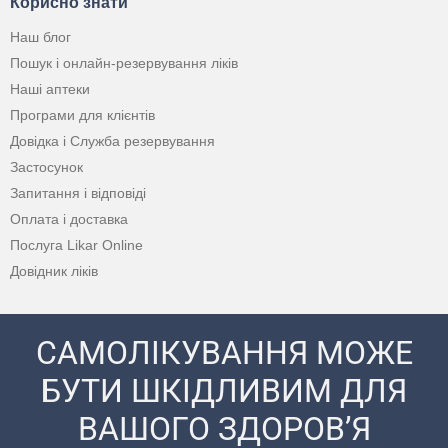
Корисно знати
Наш блог
Пошук і онлайн-резервування ліків
Наші аптеки
Програми для клієнтів
Довідка і Служба резервування
Застосунок
Запитання і відповіді
Оплата і доставка
Послуга Likar Online
Довідник ліків
САМОЛІКУВАННЯ МОЖЕ
БУТИ ШКІДЛИВИМ ДЛЯ
ВАШОГО ЗДОРОВ’Я