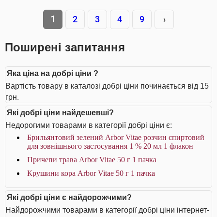
1
2
3
4
9
›
Поширені запитання
Яка ціна на добрі ціни ?
Вартість товару в каталозі добрі ціни починається від 15
грн.
Які добрі ціни найдешевші?
Недорогими товарами в категорії добрі ціни є:
Брильянтовий зелений Arbor Vitae розчин спиртовий
для зовнішнього застосування 1 % 20 мл 1 флакон
Причепи трава Arbor Vitae 50 г 1 пачка
Крушини кора Arbor Vitae 50 г 1 пачка
Які добрі ціни є найдорожчими?
Найдорожчими товарами в категорії добрі ціни інтернет-