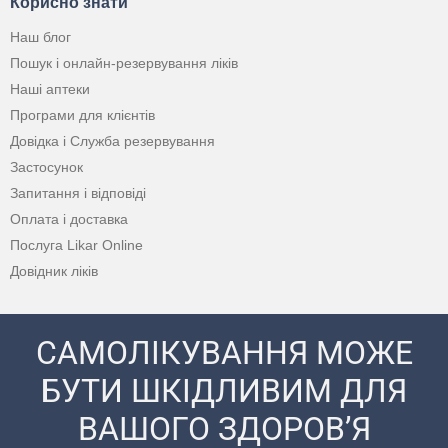
Корисно знати
Наш блог
Пошук і онлайн-резервування ліків
Наші аптеки
Програми для клієнтів
Довідка і Служба резервування
Застосунок
Запитання і відповіді
Оплата і доставка
Послуга Likar Online
Довідник ліків
САМОЛІКУВАННЯ МОЖЕ
БУТИ ШКІДЛИВИМ ДЛЯ
ВАШОГО ЗДОРОВ’Я