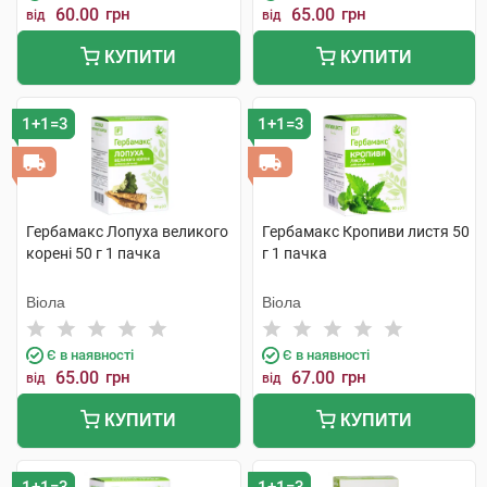
60.00
грн
65.00
грн
від
від
КУПИТИ
КУПИТИ
1+1=3
1+1=3
Гербамакс Лопуха великого
Гербамакс Кропиви листя 50
корені 50 г 1 пачка
г 1 пачка
Віола
Віола
Є в наявності
Є в наявності
65.00
грн
67.00
грн
від
від
КУПИТИ
КУПИТИ