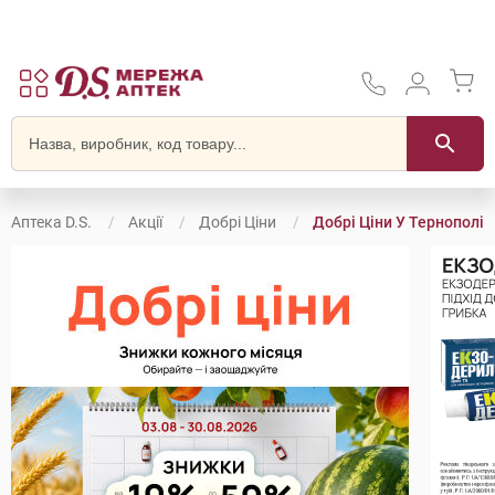
Аптека D.S.
Акції
Добрі Ціни
Добрі Ціни У Тернополі