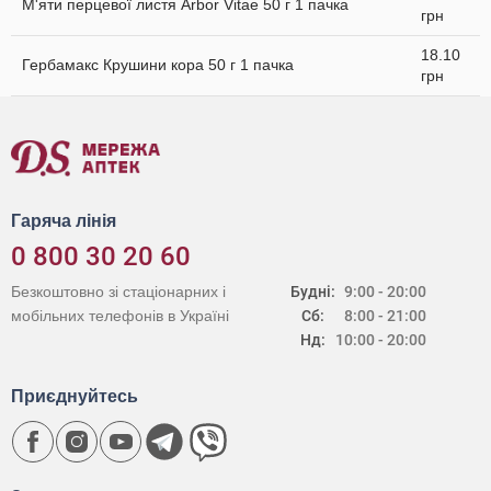
М'яти перцевої листя Arbor Vitae 50 г 1 пачка
грн
18.10
Гербамакс Крушини кора 50 г 1 пачка
грн
Гаряча лінія
0 800 30 20 60
Безкоштовно зі стаціонарних і
Будні:
9:00 - 20:00
мобільних телефонів в Україні
Сб:
8:00 - 21:00
Нд:
10:00 - 20:00
Приєднуйтесь