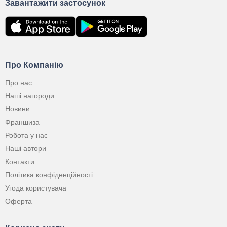
Завантажити застосунок
Про Компанію
Про нас
Наші нагороди
Новини
Франшиза
Робота у нас
Наші автори
Контакти
Політика конфіденційності
Угода користувача
Оферта