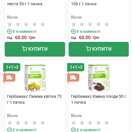
листя 50 г 1 пачка
100 г 1 пачка
Віола
Віола
Є в наявності
Є в наявності
60.00
грн
60.00
грн
від
від
КУПИТИ
КУПИТИ
1+1=3
1+1=3
Гербамакс Пижма квітки 75
Гербамакс Кмину плоди 50 г
г 1 пачка
1 пачка
Віола
Віола
Є в наявності
Є в наявності