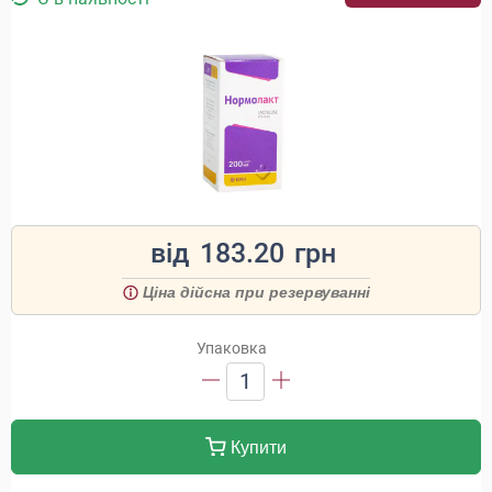
від
183.20
грн
Ціна дійсна при резервуванні
Упаковка
1
Купити