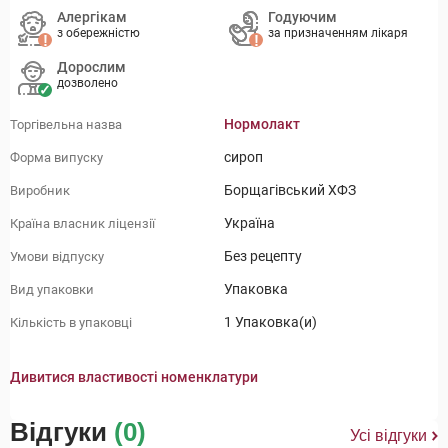
Алергікам
Годуючим
з обережністю
за призначенням лікаря
Дорослим
дозволено
Нормолакт
Торгівельна назва
сироп
Форма випуску
Борщагівський ХФЗ
Виробник
Україна
Країна власник ліцензії
Без рецепту
Умови відпуску
Упаковка
Вид упаковки
1 Упаковка(и)
Кількість в упаковці
Дивитися властивості номенклатури
Відгуки
(0)
Усі відгуки