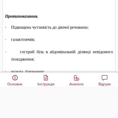
Основне
Інструкція
Аналоги
Відгуки