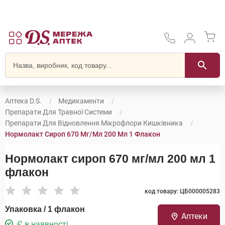
Аптека D.S.
Медикаменти
Препарати Для Травної Системи
Препарати Для Відновлення Мікрофлори Кишківника
Нормолакт Сироп 670 Мг/мл 200 Мл 1 Флакон
Нормолакт сироп 670 мг/мл 200 мл 1
флакон
код товару: ЦБ000005283
Упаковка / 1 флакон
Аптеки
Є в наявності