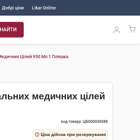
Добрі ціни
Likar Online
НАЙТИ
Медичних Цілей 950 Мл 1 Пляшка
альних медичних цілей
код товару: ЦБ000030588
Ціна дійсна при резервуванні