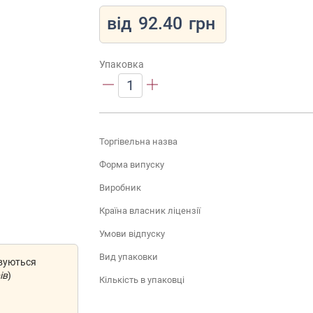
від
92.40
грн
Упаковка
1
Торгівельна назва
Форма випуску
Виробник
Країна власник ліцензії
Умови відпуску
Вид упаковки
овуються
ів
)
Кількість в упаковці