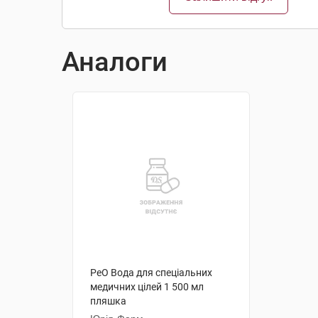
Аналоги
РеО Вода для спеціальних
медичних цілей 1 500 мл
пляшка