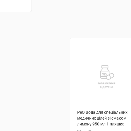
РеО Вода для спеціальних
медичних цілей зі смаком
лимону 950 мл 1 пляшка