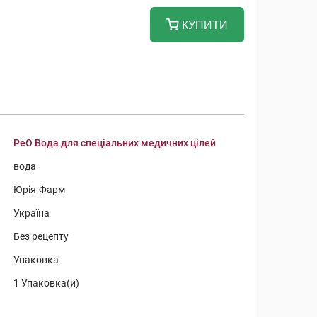
КУПИТИ
РеО Вода для спеціальних медичних цілей
вода
Юрія-Фарм
Україна
Без рецепту
Упаковка
1 Упаковка(и)