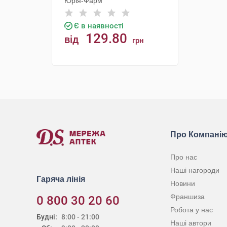
Юрія-Фарм
Є в наявності
129.80
від
грн
КУПИТИ
Про Компані
Про нас
Наші нагороди
Гаряча лінія
Новини
Франшиза
0 800 30 20 60
Робота у нас
Будні:
8:00 - 21:00
Наші автори