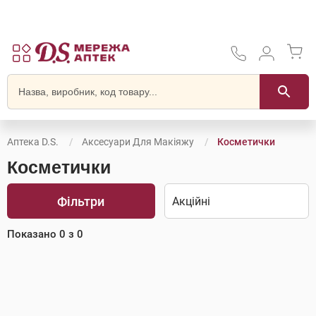
Аптека D.S.
Аксесуари Для Макіяжу
Косметички
Косметички
Фільтри
Показано
0
з
0