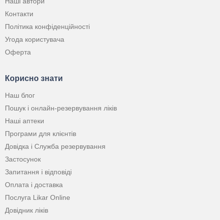
Наші автори
Контакти
Політика конфіденційності
Угода користувача
Оферта
Корисно знати
Наш блог
Пошук і онлайн-резервування ліків
Наші аптеки
Програми для клієнтів
Довідка і Служба резервування
Застосунок
Запитання і відповіді
Оплата і доставка
Послуга Likar Online
Довідник ліків