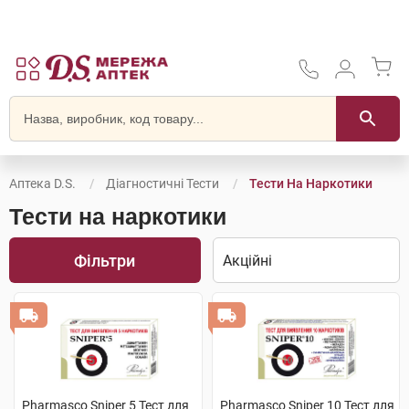
Аптека D.S.
Діагностичні Тести
Тести На Наркотики
Тести на наркотики
Фільтри
Pharmasco Sniper 5 Тест для
Pharmasco Sniper 10 Тест для