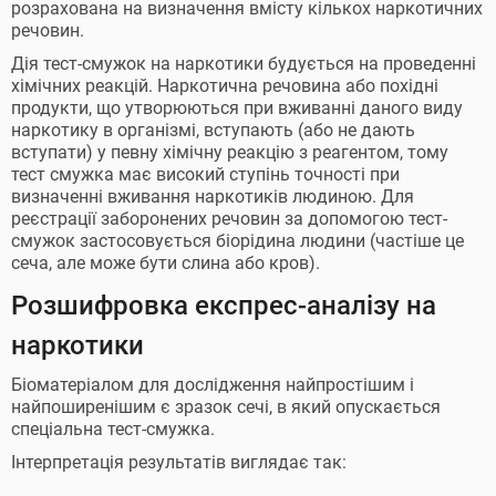
розрахована на визначення вмісту кількох наркотичних
речовин.
Дія тест-смужок на наркотики будується на проведенні
хімічних реакцій. Наркотична речовина або похідні
продукти, що утворюються при вживанні даного виду
наркотику в організмі, вступають (або не дають
вступати) у певну хімічну реакцію з реагентом, тому
тест смужка має високий ступінь точності при
визначенні вживання наркотиків людиною. Для
реєстрації заборонених речовин за допомогою тест-
смужок застосовується біорідина людини (частіше це
сеча, але може бути слина або кров).
Розшифровка експрес-аналізу на
наркотики
Біоматеріалом для дослідження найпростішим і
найпоширенішим є зразок сечі, в який опускається
спеціальна тест-смужка.
Інтерпретація результатів виглядає так: