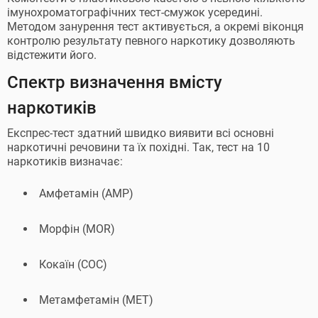
імунохроматографічних тест-смужок усередині.
Методом занурення тест активується, а окремі віконця
контролю результату певного наркотику дозволяють
відстежити його.
Спектр визначення вмісту
наркотиків
Експрес-тест здатний швидко виявити всі основні
наркотичні речовини та їх похідні. Так, тест на 10
наркотиків визначає:
Амфетамін (AMP)
Морфін (MOR)
Кокаїн (COC)
Метамфетамін (MET)