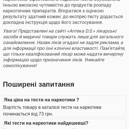
їхньою високою чутливістю до продуктів розпаду
наркотичних препаратів. Впоратися з оцінкою
результату здатний кожен: до експрес-тесту додається
докладна інструкція щодо його застосування.
Увага! Представлені на сайті «Аптека D.S.» лікарські
засоби й медичні товари служать лише для загального
ознайомлення. Назви ліків згадані не задля реклами, а
для інформації про їхні клінічні властивості. Пам’ятайте,
що тільки кваліфікований лікар може надати вичерпну
інформацію щодо призначення ліків. Уникайте
самолікування!
Поширені запитання
Яка ціна на тести на наркотики ?
Вартість товару в каталозі тести на наркотики
починається від 73 грн.
Які тести на наркотики найдешевші?