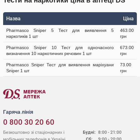
Тести на наркотики ціна в аптеці DS
Назва
Ціна
Pharmasco Sniper 5 Тест для виявлення 5
463.00
наркотиків 1 шт
грн
Pharmasco Sniper 10 Тест для одночасного
673.00
визначення 10 наркотичних речовин 1 шт
грн
Pharmasco Sniper Тест для виявлення маріхуани
73.00
Sniper 1 шт
грн
Гаряча лінія
0 800 30 20 60
Безкоштовно зі стаціонарних і
Будні:
8:00 - 21:00
мобільних телефонів в Україні
Сб:
9:00 - 20:00