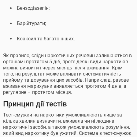
Бензодіазепін;
Барбітурати;
Коаксил та багато інших.
Як правило, сліди наркотичних речовин залишаються в
організмі протягом 5 діб, проте деякі види наркотиків
можна виявити і через місяць після вживання. Крім
того, на результат може впливати систематичність
прийому та дозування цих засобів. Наприклад, разове
вживання марихуани виявляється протягом 4 днів, а
регулярне – протягом місяця.
Принцип дії тестів
Тест-смужки на наркотики уможливлюють лише за
кілька хвилин визначити, вживала чи ні людина
наркотичні засоби, а також уможливлюють розуміння,
який вид наркотику був ужитий. Система з тест-смужок