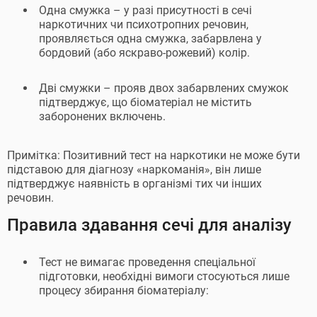
Одна смужка – у разі присутності в сечі
наркотичних чи психотропних речовин,
проявляється одна смужка, забарвлена ​​у
бордовий (або яскраво-рожевий) колір.
Дві смужки – прояв двох забарвлених смужок
підтверджує, що біоматеріал не містить
заборонених включень.
Примітка: Позитивний тест на наркотики не може бути
підставою для діагнозу «наркоманія», він лише
підтверджує наявність в організмі тих чи інших
речовин.
Правила здавання сечі для аналізу
Тест не вимагає проведення спеціальної
підготовки, необхідні вимоги стосуються лише
процесу збирання біоматеріалу: