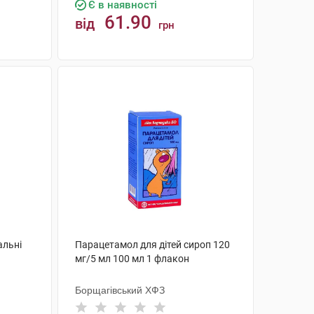
Є в наявності
61.90
від
грн
КУПИТИ
альні
Парацетамол для дітей сироп 120
мг/5 мл 100 мл 1 флакон
Борщагівський ХФЗ