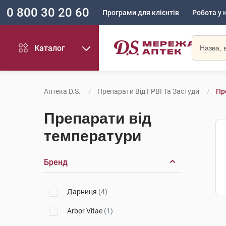
0 800 30 20 60
Програми для клієнтів
Робота у 
Каталог
Аптека D.S.
Препарати Від ГРВІ Та Застуди
Пр
Препарати від
температури
Бренд
Дарниця
(4)
Arbor Vitae
(1)