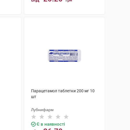
грн
КУПИТИ
Парацетамол таблетки 200 мг 10
шт
Лубнифарм
Є в наявності