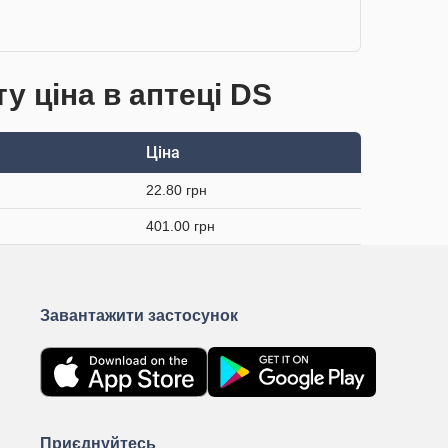
у ціна в аптеці DS
Ціна
22.80 грн
401.00 грн
Завантажити застосунок
Приєднуйтесь