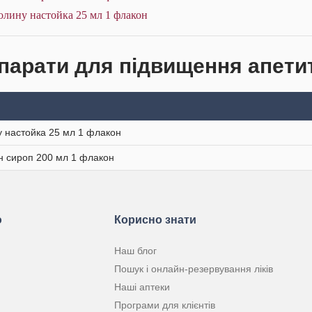
олину настойка 25 мл 1 флакон
парати для підвищення апетит
 настойка 25 мл 1 флакон
н сироп 200 мл 1 флакон
ю
Корисно знати
Наш блог
Пошук і онлайн-резервування ліків
Наші аптеки
Програми для клієнтів