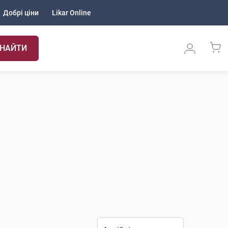
Добрі ціни
Likar Online
НАЙТИ