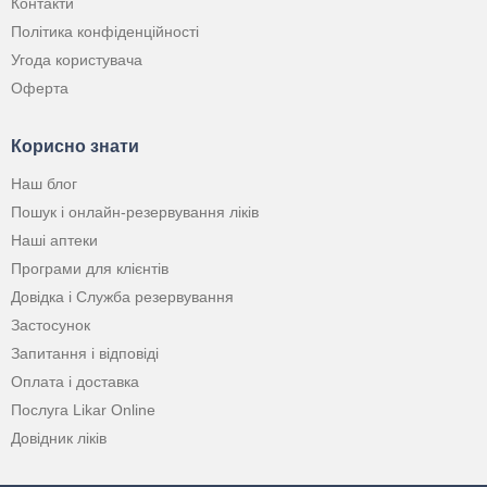
Контакти
Політика конфіденційності
Угода користувача
Оферта
Корисно знати
Наш блог
Пошук і онлайн-резервування ліків
Наші аптеки
Програми для клієнтів
Довідка і Служба резервування
Застосунок
Запитання і відповіді
Оплата і доставка
Послуга Likar Online
Довідник ліків