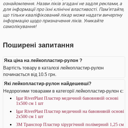
ознайомлення. Назви ліків згадані не задля реклами, а
для інформації про їхні клінічні властивості. Пам’ятайте,
що тільки кваліфікований лікар може надати вичерпну
інформацію щодо призначення ліків. Уникайте
самолікування!
Поширені запитання
Яка ціна на лейкопластир-рулон ?
Вартість товару в каталозі лейкопластир-рулон
починається від 10.5 грн.
Які лейкопластир-рулон найдешевші?
Недорогими товарами в категорії лейкопластир-рулон є:
Igar RiverPlast Пластир медичний бавовняній основі
1х500 см 1 шт
Igar RiverPlast Пластир медичний на бавовняній основі
2х500 см 1 шт
3M Транспор Пластир хірургічний полімерний 1,25 см