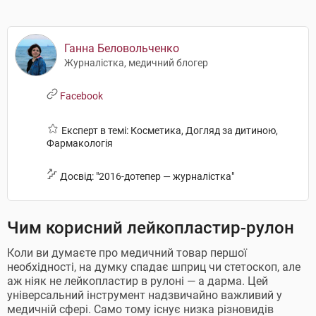
Ганна Беловольченко
Журналістка, медичний блогер
Facebook
Експерт в темі: Косметика, Догляд за дитиною,
Фармакологія
Досвід: "2016-дотепер — журналістка"
Чим корисний лейкопластир-рулон
Коли ви думаєте про медичний товар першої
необхідності, на думку спадає шприц чи стетоскоп, але
аж ніяк не лейкопластир в рулоні — а дарма. Цей
універсальний інструмент надзвичайно важливий у
медичній сфері. Само тому існує низка різновидів