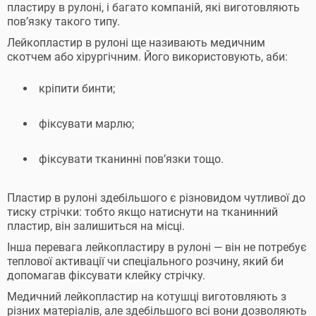
пластиру в рулоні, і багато компаній, які виготовляють
пов’язку такого типу.
Лейкопластир в рулоні ще називають медичним
скотчем або хірургічним. Його використовують, аби:
кріпити бинти;
фіксувати марлю;
фіксувати тканинні пов’язки тощо.
Пластир в рулоні здебільшого є різновидом чутливої ​​до
тиску стрічки: тобто якщо натиснути на тканинний
пластир, він залишиться на місці.
Інша перевага лейкопластиру в рулоні — він не потребує
теплової активації чи спеціального розчину, який би
допомагав фіксувати клейку стрічку.
Медичний лейкопластир на котушці виготовляють з
різних матеріалів, але здебільшого всі вони дозволяють