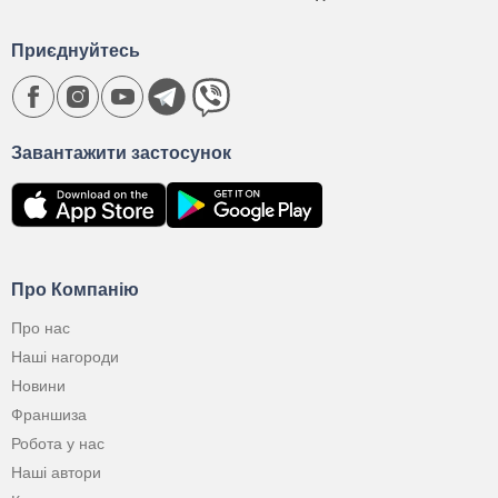
Приєднуйтесь
Завантажити застосунок
Про Компанію
Про нас
Наші нагороди
Новини
Франшиза
Робота у нас
Наші автори