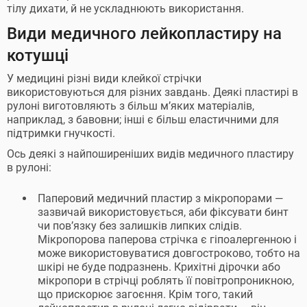
тілу дихати, й не ускладнюють використання.
Види медичного лейкопластиру на
котушці
У медицині різні види клейкої стрічки
використовуються для різних завдань. Деякі пластирі в
рулоні виготовляють з більш м’яких матеріалів,
наприклад, з бавовни; інші є більш еластичними для
підтримки гнучкості.
Ось деякі з найпоширеніших видів медичного пластиру
в рулоні:
Паперовий медичний пластир з мікропорами —
зазвичай використовується, аби фіксувати бинт
чи пов’язку без залишків липких слідів.
Мікропорова паперова стрічка є гіпоалергенною і
може використовуватися довгостроково, тобто на
шкірі не буде подразнень. Крихітні дірочки або
мікропори в стрічці роблять її повітропроникною,
що прискорює загоєння. Крім того, такий