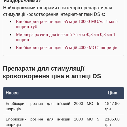
найдорожчими?
Найдорожчими товарами в категорії препарати для
стимуляції кровотворення інтернет-аптеки DS є:
Епобіокрин розчин для ін'єкцій 10000 МО/мл 1 мл 5
шприц-туб
Мирцера розчин для ін'єкцій 75 мкг/0,3 мл 0,3 мл 1
шприц
Епобіокрин розчин для ін'єкцій 4000 МО 5 шприців
Препарати для стимуляції
кровотворення ціна в аптеці DS
Назва
Ціна
Епобіокрин розчин для ін'єкцій 2000 МО 5
1847.80
шприців
грн
Епобіокрин розчин для ін'єкцій 1000 МО 5
2185.60
шприців
грн