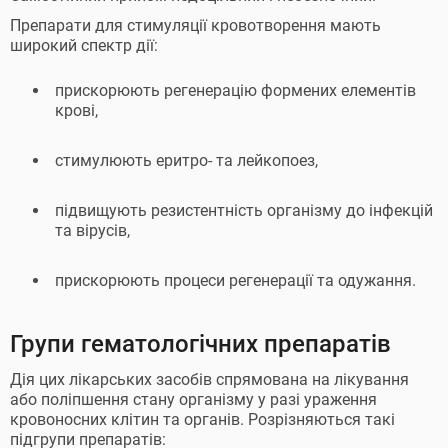
Препарати для стимуляції кровотворення мають
широкий спектр дії:
прискорюють регенерацію формених елементів
крові,
стимулюють еритро- та лейкопоез,
підвищують резистентність організму до інфекцій
та вірусів,
прискорюють процеси регенерації та одужання.
Групи гематологічних препаратів
Дія цих лікарських засобів спрямована на лікування
або поліпшення стану організму у разі ураження
кровоносних клітин та органів. Розрізняються такі
підгрупи препаратів: