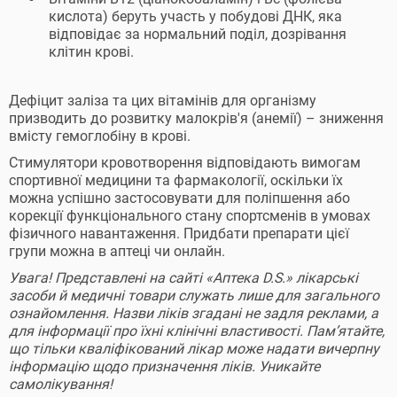
кислота) беруть участь у побудові ДНК, яка
відповідає за нормальний поділ, дозрівання
клітин крові.
Дефіцит заліза та цих вітамінів для організму
призводить до розвитку малокрів'я (анемії) – зниження
вмісту гемоглобіну в крові.
Стимулятори кровотворення відповідають вимогам
спортивної медицини та фармакології, оскільки їх
можна успішно застосовувати для поліпшення або
корекції функціонального стану спортсменів в умовах
фізичного навантаження. Придбати препарати цієї
групи можна в аптеці чи онлайн.
Увага! Представлені на сайті «Аптека D.S.» лікарські
засоби й медичні товари служать лише для загального
ознайомлення. Назви ліків згадані не задля реклами, а
для інформації про їхні клінічні властивості. Пам’ятайте,
що тільки кваліфікований лікар може надати вичерпну
інформацію щодо призначення ліків. Уникайте
самолікування!