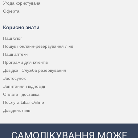
Угода користувача
Оферта
Корисно знати
Наш блог
Пошук і онлайн-резервування ліків
Наші аптеки
Програми для клієнтів
Довідка і Служба резервування
Застосунок
Запитання і відповіді
Оплата і доставка
Послуга Likar Online
Довідник ліків
САМОЛІКУВАННЯ МОЖЕ