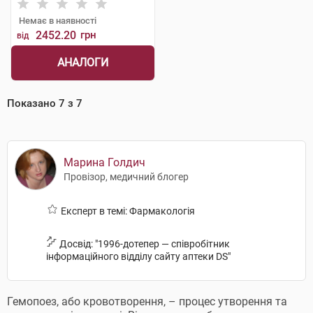
Немає в наявності
2452.20
грн
від
АНАЛОГИ
Показано
7
з
7
Марина Голдич
Провізор, медичний блогер
Експерт в темі: Фармакологія
Досвід: "1996-дотепер — співробітник
інформаційного відділу сайту аптеки DS"
Гемопоез, або кровотворення, – процес утворення та