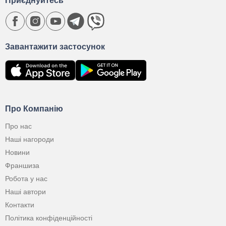
Приєднуйтесь
Завантажити застосунок
Про Компанію
Про нас
Наші нагороди
Новини
Франшиза
Робота у нас
Наші автори
Контакти
Політика конфіденційності