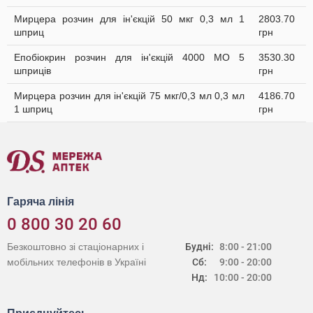
Мирцера розчин для ін'єкцій 50 мкг 0,3 мл 1
2803.70
шприц
грн
Епобіокрин розчин для ін'єкцій 4000 МО 5
3530.30
шприців
грн
Мирцера розчин для ін'єкцій 75 мкг/0,3 мл 0,3 мл
4186.70
1 шприц
грн
Гаряча лінія
0 800 30 20 60
Безкоштовно зі стаціонарних і
Будні:
8:00 - 21:00
мобільних телефонів в Україні
Сб:
9:00 - 20:00
Нд:
10:00 - 20:00