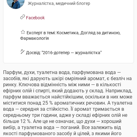
Журналістка, медичний блогер
Facebook
Експерт в темі: Косметика, Догляд за дитиною,
Фармакологія
Досвід: "2016-дотепер — журналістка"
Парфум, духи, туалетна вода, парфумована вода —
засобів, які дарують шкірі омріяний аромат, є безліч на
ринку. Ключова відмінність між ними — в кількості
ефірних олій і спирті, який додають у склад. Наприклад,
парфум вважається найстійкішим, оскільки в них може
міститися понад 25 % ароматичних речовин. А туалетна
вода — середня за стійкістю. Її аромат тримається в
середньому три години, адже у складі ефірних олій не
більше 12 %. Але це не означає, що духи — хороший
вибір, а туалетна вода — поганий. Все залежить від
якості парфумованого засобу й цілей, з якими його