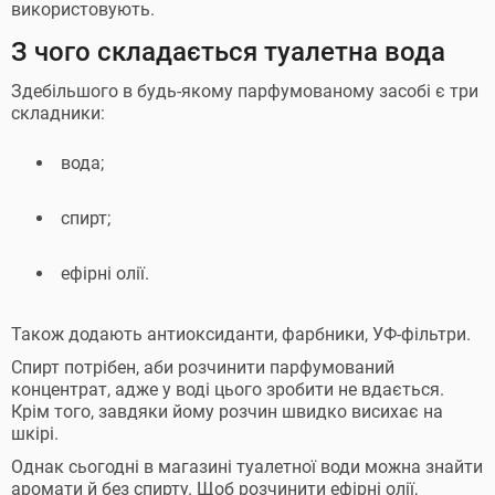
використовують.
З чого складається туалетна вода
Здебільшого в будь-якому парфумованому засобі є три
складники:
вода;
спирт;
ефірні олії.
Також додають антиоксиданти, фарбники, УФ-фільтри.
Спирт потрібен, аби розчинити парфумований
концентрат, адже у воді цього зробити не вдається.
Крім того, завдяки йому розчин швидко висихає на
шкірі.
Однак сьогодні в магазині туалетної води можна знайти
аромати й без спирту. Щоб розчинити ефірні олії,