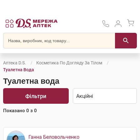
Аптека D.S.
Косметика По Догляду За Тілом
Туалетна Вода
Туалетна вода
Фільтри
Показано
0
з
0
Ганна Беловольченко