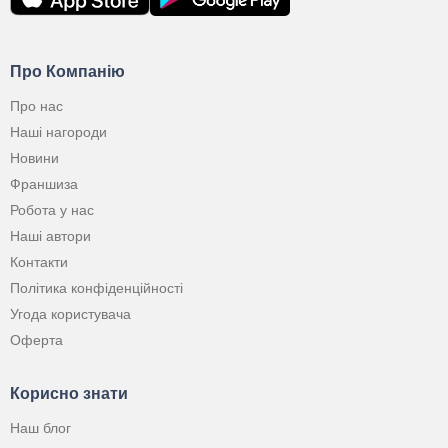
Про Компанію
Про нас
Наші нагороди
Новини
Франшиза
Робота у нас
Наші автори
Контакти
Політика конфіденційності
Угода користувача
Оферта
Корисно знати
Наш блог