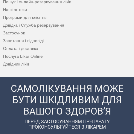
Пошук і онлайн-резервування ліків
Наші аптеки
Програми для клієнтів
Довідка і Служба резервування
Застосунок
Запитання і відповіді
Оплата і доставка
Послуга Likar Online
Довідник ліків
САМОЛІКУВАННЯ МОЖЕ
БУТИ ШКІДЛИВИМ ДЛЯ
ВАШОГО ЗДОРОВ’Я
ПЕРЕД ЗАСТОСУВАННЯМ ПРЕПАРАТУ
ПРОКОНСУЛЬТУЙТЕСЯ З ЛІКАРЕМ