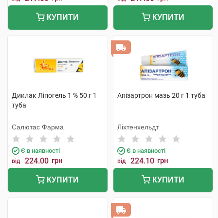
КУПИТИ
КУПИТИ
Диклак Ліпогель 1 % 50 г 1
Апізартрон мазь 20 г 1 туба
туба
Салютас Фарма
Ліхтенхельдт
Є в наявності
Є в наявності
224.00
грн
224.10
грн
від
від
КУПИТИ
КУПИТИ