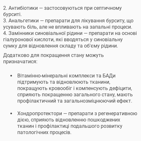
2. Антибіотики — застосовуються при септичному
бурситі.
3. Анальгетики — препарати для лікування бурситу, що
усувають біль, але не впливають на запальні процеси.
4. Замінники синовіальної рідини — препарати на основі
гіалуронової кислоти, які вводяться у синовіальну
сумку для відновлення складу та об'єму рідини.
Додатково для покращення стану можуть
призначатися:
Вітамінно-мінеральні комплекси та БАДи
підтримують та відновлюють тканини,
покращують кровообіг і компенсують дефіцити,
сприяють покращенню загального стану, мають
профілактичний та загальнозміцнюючий ефект.
Хондропротектори — препарати з регенеративною
дією, сприяють відновленню пошкоджених
тканин і профілактиці подальшого розвитку
патологічних процесів.