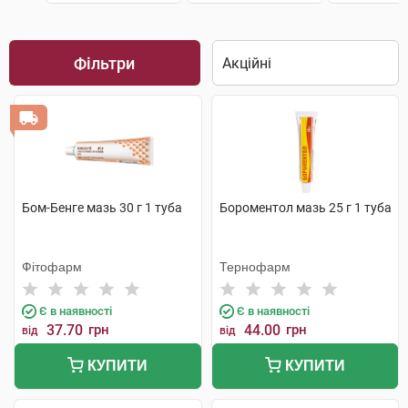
Фільтри
Бом-Бенге мазь 30 г 1 туба
Бороментол мазь 25 г 1 туба
Фітофарм
Тернофарм
Є в наявності
Є в наявності
37.70
грн
44.00
грн
від
від
КУПИТИ
КУПИТИ