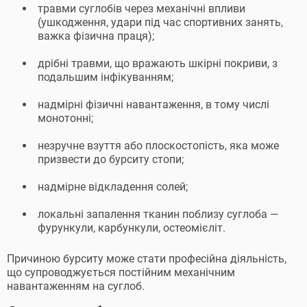
травми суглобів через механічні впливи
(ушкодження, удари під час спортивних занять,
важка фізична праця);
дрібні травми, що вражають шкірні покриви, з
подальшим інфікуванням;
надмірні фізичні навантаження, в тому числі
монотонні;
незручне взуття або плоскостопість, яка може
призвести до бурситу стопи;
надмірне відкладення солей;
локальні запалення тканин поблизу суглоба —
фурункули, карбункули, остеомієліт.
Причиною бурситу може стати професійна діяльність,
що супроводжується постійним механічним
навантаженням на суглоб.