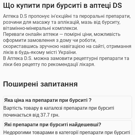
Що купити при бурситі в аптеці DS
Аптека D.S пропонує ін'єкційні та пероральні препарати,
розчини для масажу та аплікацій, мазь від бурситу,
вітамінно-мінеральні комплекси.
Переваги онлайн аптеки — помірні ціни, можливість
оформити замовлення з дому чи роботи,
скориставшись зручною навігацією на сайті, отримання
ліків в будь-якому місті України.
В Аптека D.S. можна замовити рецептурні препарати та
ліки без рецепту по рекомендації лікаря.
Поширені запитання
Яка ціна на препарати при бурситі ?
Вартість товару в каталозі препарати при бурситі
починається від 37.7 грн.
Які препарати при бурситі найдешевші?
Недорогими товарами в категорії препарати при бурситі