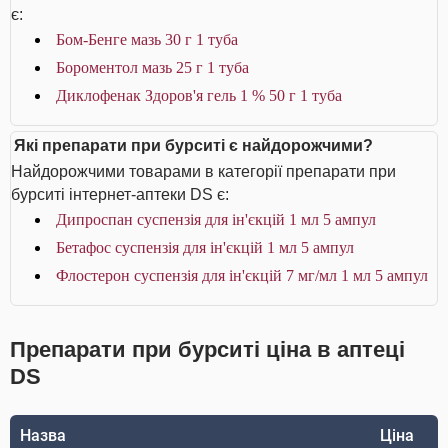
є:
Бом-Бенге мазь 30 г 1 туба
Бороментол мазь 25 г 1 туба
Диклофенак Здоров'я гель 1 % 50 г 1 туба
Які препарати при бурситі є найдорожчими?
Найдорожчими товарами в категорії препарати при
бурситі інтернет-аптеки DS є:
Дипроспан суспензія для ін'єкцій 1 мл 5 ампул
Бетафос суспензія для ін'єкцій 1 мл 5 ампул
Флостерон суспензія для ін'єкцій 7 мг/мл 1 мл 5 ампул
Препарати при бурситі ціна в аптеці
DS
Назва
Ціна