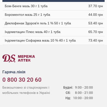
Бом-Бенге мазь 30 г 1 туба
37.70 грн
Бороментол мазь 25 г 1 туба
44.00 грн
Диклофенак Здоров'я гель 1 % 50 г 1 туба
53.40 грн
Індометацин Плюс мазь 40 г 1 туба
65.70 грн
Індометацин Софарма мазь 10 % 40 г 1 туба
73.40 грн
Гаряча лінія
0 800 30 20 60
Безкоштовно зі стаціонарних і
Будні:
9:00 - 20:00
мобільних телефонів в Україні
Сб:
8:00 - 21:00
Нд:
10:00 - 20:00