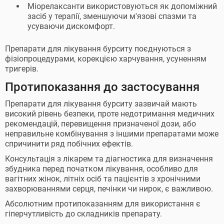
Міорелаксанти використовуються як допоміжний
засіб у терапії, зменшуючи м'язові спазми та
усуваючи дискомфорт.
Препарати для лікування бурситу поєднуються з
фізіопроцедурами, корекцією харчування, усуненням
тригерів.
Протипоказання до застосування
Препарати для лікування бурситу зазвичай мають
високий рівень безпеки, проте недотримання медичних
рекомендацій, перевищення призначеної дози, або
неправильне комбінування з іншими препаратами може
спричинити ряд побічних ефектів.
Консультація з лікарем та діагностика для визначення
збудника перед початком лікування, особливо для
вагітних жінок, літніх осіб та пацієнтів з хронічними
захворюваннями серця, печінки чи нирок, є важливою.
Абсолютним протипоказанням для використання є
гіперчутливість до складників препарату.