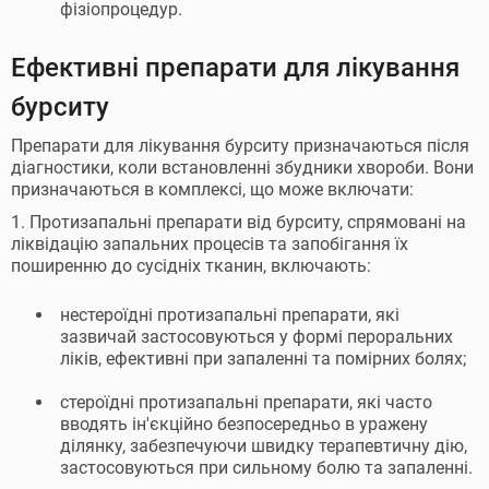
фізіопроцедур.
Ефективні препарати для лікування
бурситу
Препарати для лікування бурситу призначаються після
діагностики, коли встановленні збудники хвороби. Вони
призначаються в комплексі, що може включати:
1. Протизапальні препарати від бурситу, спрямовані на
ліквідацію запальних процесів та запобігання їх
поширенню до сусідніх тканин, включають:
нестероїдні протизапальні препарати, які
зазвичай застосовуються у формі пероральних
ліків, ефективні при запаленні та помірних болях;
стероїдні протизапальні препарати, які часто
вводять ін'єкційно безпосередньо в уражену
ділянку, забезпечуючи швидку терапевтичну дію,
застосовуються при сильному болю та запаленні.