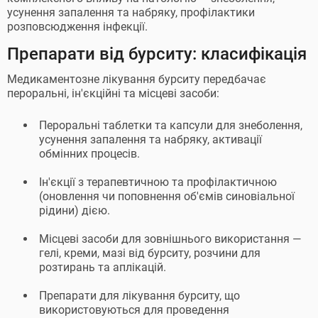
усунення запалення та набряку, профілактики
розповсюдження інфекції.
Препарати від бурситу: класифікація
Медикаментозне лікування бурситу передбачає
пероральні, ін'єкційні та місцеві засоби:
Пероральні таблетки та капсули для знеболення,
усунення запалення та набряку, активації
обмінних процесів.
Ін'єкції з терапевтичною та профілактичною
(оновлення чи поповнення об'ємів синовіальної
рідини) дією.
Місцеві засоби для зовнішнього використання —
гелі, креми, мазі від бурситу, розчини для
розтирань та аплікацій.
Препарати для лікування бурситу, що
використовуються для проведення