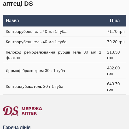
аптеці DS
Назва
Ціна
Контрарубець гель 40 мл 1 туба
71.70 грн
Контрарубець гель 40 мл 1 туба
79.20 грн
Келокод ремоделювання рубців гель 30 мл 1
213.30
флакон
грн
482.00
Дермофібразе крем 30 г 1 туба
грн
640.70
Контрактубекс гель 20 г 1 туба
грн
Гаряча лінія