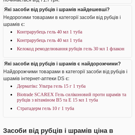
Які засоби від рубців і шрамів найдешевші?
Недорогими товарами в категорії засоби від рубців і
шрамів є:
Контрарубець гель 40 мл 1 туба
Контрарубець гель 40 мл 1 туба
Келокод ремоделювання рубців гель 30 мл 1 флакон
Які засоби від рубців і шрамів є найдорожчими?
Найдорожчими товарами в категорії засоби від рубців і
шрамів інтернет-аптеки DS є:
Дерматікс Ультра гель 15 г 1 туба
Biotrade SCAREX Гель силіконовий проти шрамів та
рубців з вітаміном В5 та Е 15 мл 1 туба
Стратадерм гель 10 г 1 туба
Засоби від рубців і шрамів ціна в