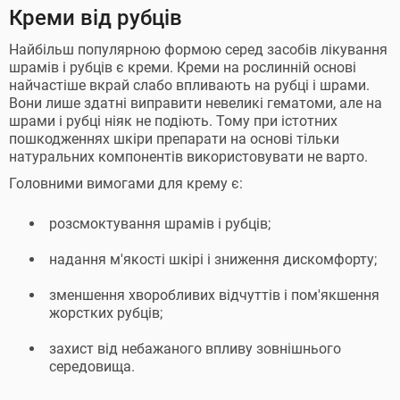
Креми від рубців
Найбільш популярною формою серед засобів лікування
шрамів і рубців є креми. Креми на рослинній основі
найчастіше вкрай слабо впливають на рубці і шрами.
Вони лише здатні виправити невеликі гематоми, але на
шрами і рубці ніяк не подіють. Тому при істотних
пошкодженнях шкіри препарати на основі тільки
натуральних компонентів використовувати не варто.
Головними вимогами для крему є:
розсмоктування шрамів і рубців;
надання м'якості шкірі і зниження дискомфорту;
зменшення хворобливих відчуттів і пом'якшення
жорстких рубців;
захист від небажаного впливу зовнішнього
середовища.