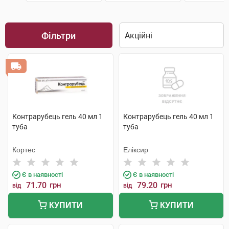
Фільтри
Контрарубець гель 40 мл 1
Контрарубець гель 40 мл 1
туба
туба
Кортес
Еліксир
Є в наявності
Є в наявності
71.70
грн
79.20
грн
від
від
КУПИТИ
КУПИТИ