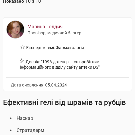
Показано
10
з
10
Марина Голдич
Провізор, медичний блогер
Експерт в темі: Фармакологія
Досвід: "1996-дотепер — співробітник
інформаційного відділу сайту аптеки DS"
Дата оновлення:
05.04.2024
Ефективні гелі від шрамів та рубців
Наскар
Стратадерм