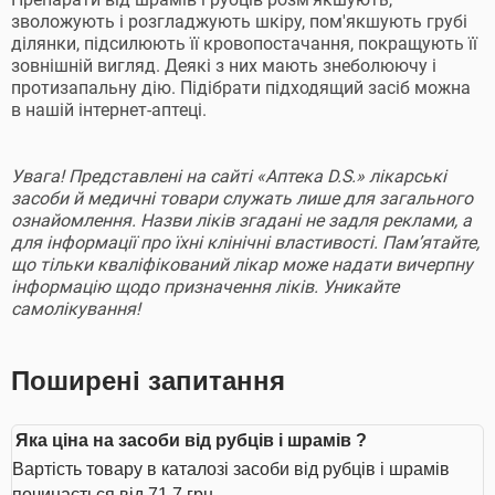
зволожують і розгладжують шкіру, пом'якшують грубі
ділянки, підсилюють її кровопостачання, покращують її
зовнішній вигляд. Деякі з них мають знеболюючу і
протизапальну дію. Підібрати підходящий засіб можна
в нашій інтернет-аптеці.
Увага! Представлені на сайті «Аптека D.S.» лікарські
засоби й медичні товари служать лише для загального
ознайомлення. Назви ліків згадані не задля реклами, а
для інформації про їхні клінічні властивості. Пам’ятайте,
що тільки кваліфікований лікар може надати вичерпну
інформацію щодо призначення ліків. Уникайте
самолікування!
Поширені запитання
Яка ціна на засоби від рубців і шрамів ?
Вартість товару в каталозі засоби від рубців і шрамів
починається від 71.7 грн.