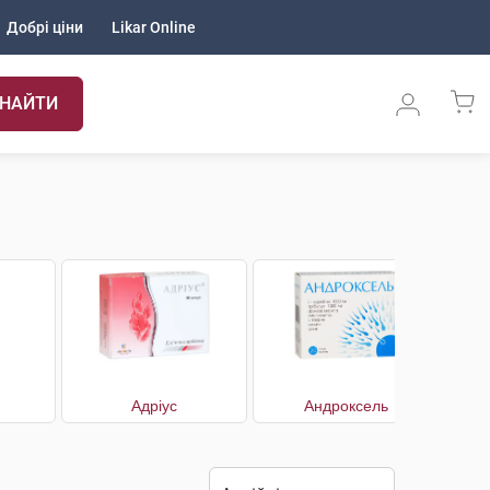
Добрі ціни
Likar Online
НАЙТИ
Адріус
Андроксель