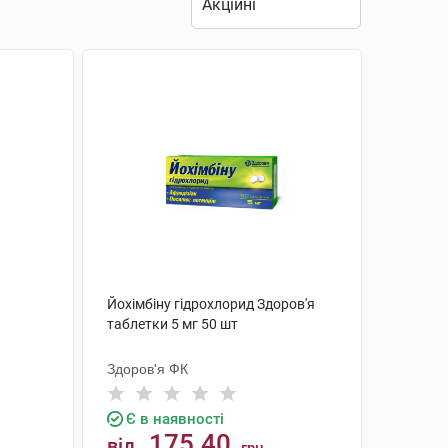
Йохімбіну гідрохлорид Здоров'я
таблетки 5 мг 50 шт
Здоров'я ФК
Є в наявності
175.40
від