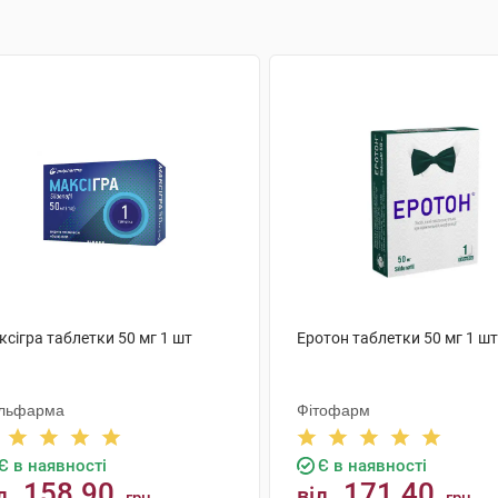
сігра таблетки 50 мг 1 шт
Еротон таблетки 50 мг 1 шт
льфарма
Фітофарм
Є в наявності
Є в наявності
158.90
171.40
д
від