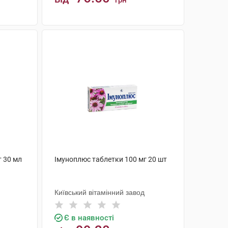
грн
КУПИТИ
 30 мл
Імуноплюс таблетки 100 мг 20 шт
Київський вітамінний завод
Є в наявності