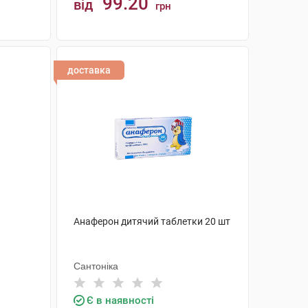
99.20
від
грн
КУПИТИ
доставка
Анаферон дитячий таблетки 20 шт
Сантоніка
Є в наявності