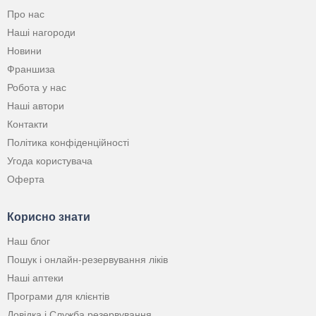
Про нас
Наші нагороди
Новини
Франшиза
Робота у нас
Наші автори
Контакти
Політика конфіденційності
Угода користувача
Оферта
Корисно знати
Наш блог
Пошук і онлайн-резервування ліків
Наші аптеки
Програми для клієнтів
Довідка і Служба резервування