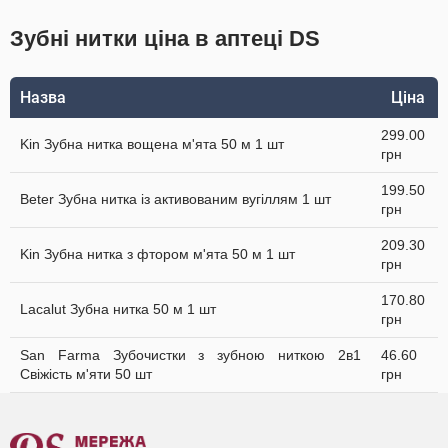
Зубні нитки ціна в аптеці DS
Назва
Ціна
299.00
Kin Зубна нитка вощена м'ята 50 м 1 шт
грн
199.50
Beter Зубна нитка із активованим вугіллям 1 шт
грн
209.30
Kin Зубна нитка з фтором м'ята 50 м 1 шт
грн
170.80
Lacalut Зубна нитка 50 м 1 шт
грн
San Farma Зубочистки з зубною ниткою 2в1
46.60
Свіжість м'яти 50 шт
грн