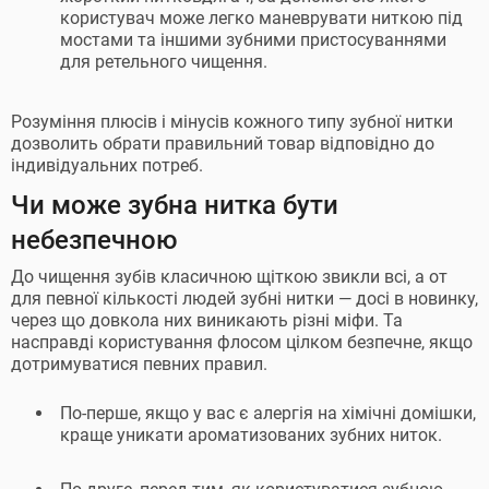
користувач може легко маневрувати ниткою під
мостами та іншими зубними пристосуваннями
для ретельного чищення.
Розуміння плюсів і мінусів кожного типу зубної нитки
дозволить обрати правильний товар відповідно до
індивідуальних потреб.
Чи може зубна нитка бути
небезпечною
До чищення зубів класичною щіткою звикли всі, а от
для певної кількості людей зубні нитки — досі в новинку,
через що довкола них виникають різні міфи. Та
насправді користування флосом цілком безпечне, якщо
дотримуватися певних правил.
По-перше, якщо у вас є алергія на хімічні домішки,
краще уникати ароматизованих зубних ниток.