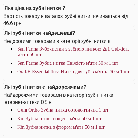
Яка ціна на зубні нитки ?
Вартість товару в каталозі зубні нитки починається від
46.6 грн.
Які зубні нитки найдешевші?
Недорогими товарами в категорії зубні нитки є:
San Farma Зубочистки з зубною ниткою 2в1 Свіжість
м'яти 50 шт
San Farma Зубна нитка Свіжість м'яти 30 м 1 шт
Oral-B Essential floss Нитка для зубів м'ятна 50 м 1 шт
Які зубні нитки є найдорожчими?
Найдорожчими товарами в категорії зубні нитки
інтернет-аптеки DS є:
Gum Ortho Зубна нитка ортодонтична 1 шт
Kin Зубна нитка вощена м'ята 50 м 1 шт
Kin Зубна нитка з фтором м'ята 50 м 1 шт