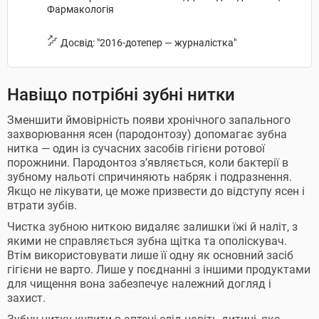
Фармакологія
Досвід: "2016-дотепер — журналістка"
Навіщо потрібні зубні нитки
Зменшити ймовірність появи хронічного запального
захворювання ясен (пародонтозу) допомагає зубна
нитка — один із сучасних засобів гігієни ротової
порожнини. Пародонтоз з’являється, коли бактерії в
зубному нальоті спричиняють набряк і подразнення.
Якщо не лікувати, це може призвести до відступу ясен і
втрати зубів.
Чистка зубною ниткою видаляє залишки їжі й наліт, з
якими не справляється зубна щітка та ополіскувач.
Втім використовувати лише її одну як основний засіб
гігієни не варто. Лише у поєднанні з іншими продуктами
для чищення вона забезпечує належний догляд і
захист.