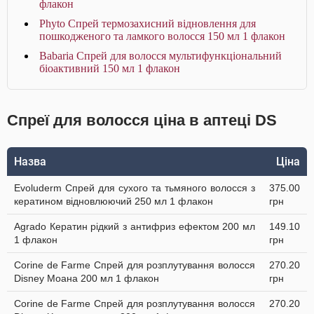
флакон
Phyto Спрей термозахисний відновлення для
пошкодженого та ламкого волосся 150 мл 1 флакон
Babaria Спрей для волосся мультифункціональний
біоактивний 150 мл 1 флакон
Спреї для волосся ціна в аптеці DS
Назва
Ціна
Evoluderm Спрей для сухого та тьмяного волосся з
375.00
кератином відновлюючий 250 мл 1 флакон
грн
Agrado Кератин рідкий з антифриз ефектом 200 мл
149.10
1 флакон
грн
Corine de Farme Спрей для розплутування волосся
270.20
Disney Моана 200 мл 1 флакон
грн
Corine de Farme Спрей для розплутування волосся
270.20