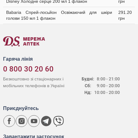
Disney Холодне серце 200 мл 1 флакон
грн
Babaria Спрей-лосьйон Освіжаючий для шкіри
291.20
голови 150 мл 1 флакон
грн
Гаряча лінія
0 800 30 20 60
Безкоштовно зі стаціонарних і
Будні:
8:00 - 21:00
мобільних телефонів в Україні
Сб:
9:00 - 20:00
Нд:
10:00 - 20:00
Приєднуйтесь
Завантажити застосунок