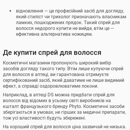
відновлення — це професійний засіб для догляду,
який стиліст чи трихолог призначають власникам
ламких, пошкоджених прядок. Такий спрей для
волосся недорого купити не вийде, втім це —
ефективна альтернатива ножицям.
Де купити спрей для волосся
Косметичні магазини пропонують широкий вибір
засобів догляду такого типу. Втім лише купуючи спрей
для волосся в аптеці, ви гарантована отримуєте
сертифікований засіб, який даватиме не лише видимий
ефект, а справді оздоровлюватиме локони.
Наприклад, в аптеці DS можна придбати спрей для
волосся від відомих в усьому світі виробників на
кшталт французького бренду Phyto. Косметичні засоби
зберігаються в умовах, не гірших за медичні препарати,
тож усі властивості будуть збережені.
На хороший спрей для волосся ціна зазвичай не низька.