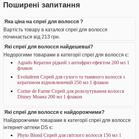
Поширені запитання
Яка ціна на спреї для волосся ?
Вартість товару в каталозі спреї для волосся
починається від 213 грн.
Які спреї для волосся найдешевші?
Недорогими товарами в категорії спреї для волосся є:
Agrado Кератин рідкий з антифриз ефектом 200 мл 1
флакон
Evoluderm Спрей для сухого та тьмяного волосся з
кератином відновлюючий 250 мл 1 флакон
Corine de Farme Спрей для розплутування волосся
Disney Моана 200 мл 1 флакон
Які спреї для волосся є найдорожчими?
Найдорожчими товарами в категорії спреї для волосся
інтернет-аптеки DS є:
Phyto Blond Спрей для світлого волосся 150 мл 1