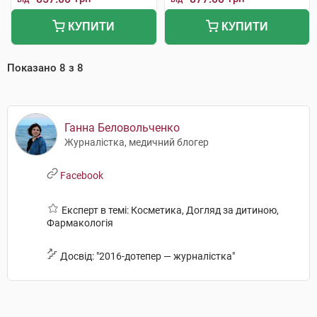
КУПИТИ
КУПИТИ
Показано
8
з
8
Ганна Беловольченко
Журналістка, медичний блогер
Facebook
Експерт в темі: Косметика, Догляд за дитиною,
Фармакологія
Досвід: "2016-дотепер — журналістка"