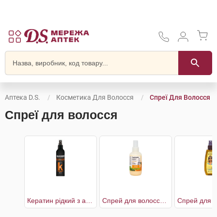
Аптека D.S.
Косметика Для Волосся
Спреї Для Волосся
Спреї для волосся
Кератин рідкий з антифриз ефектом
Спрей для волосся мультифункціональний біоактивний