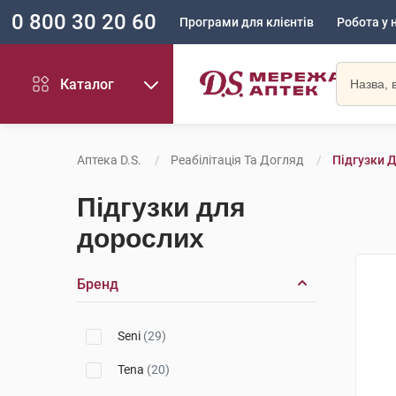
0 800 30 20 60
Програми для клієнтів
Робота у 
Каталог
Аптека D.S.
Реабілітація Та Догляд
Підгузки 
Підгузки для
дорослих
Бренд
Seni
(29)
Tena
(20)