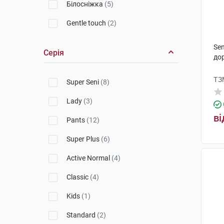
Білосніжка
(5)
Gentle touch
(2)
Sen
Серія
до
ТЗ
Super Seni
(8)
Lady
(3)
ві
Pants
(12)
Super Plus
(6)
Active Normal
(4)
Classic
(4)
Kids
(1)
Standard
(2)