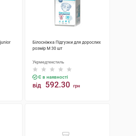
junior
Білосніжка Підгузки для дорослих
розмір М 30 шт
Укрмедтекстиль
Є в наявності
592.30
від
грн
КУПИТИ