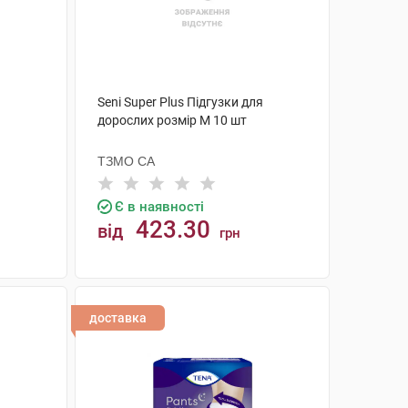
Seni Super Plus Підгузки для
дорослих розмір M 10 шт
ТЗМО СА
Є в наявності
423.30
від
грн
КУПИТИ
доставка