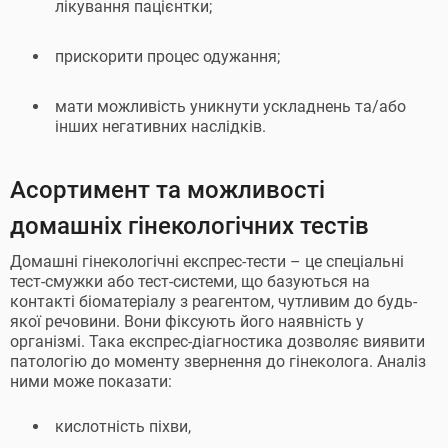
лікування пацієнтки;
прискорити процес одужання;
мати можливість уникнути ускладнень та/або
інших негативних наслідків.
Асортимент та можливості
домашніх гінекологічних тестів
Домашні гінекологічні експрес-тести – це спеціальні
тест-смужки або тест-системи, що базуються на
контакті біоматеріалу з реагентом, чутливим до будь-
якої речовини. Вони фіксують його наявність у
організмі. Така експрес-діагностика дозволяє виявити
патологію до моменту звернення до гінеколога. Аналіз
ними може показати:
кислотність піхви,