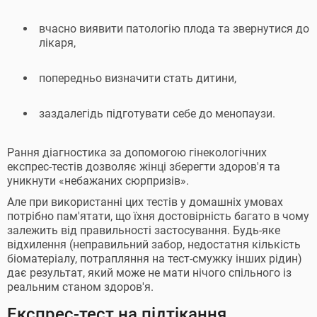
вчасно виявити патологію плода та звернутися до
лікаря,
попередньо визначити стать дитини,
заздалегідь підготувати себе до менопаузи.
Рання діагностика за допомогою гінекологічних
експрес-тестів дозволяє жінці зберегти здоров'я та
уникнути «небажаних сюрпризів».
Але при використанні цих тестів у домашніх умовах
потрібно пам'ятати, що їхня достовірність багато в чому
залежить від правильності застосування. Будь-яке
відхилення (неправильний забор, недостатня кількість
біоматеріалу, потрапляння на тест-смужку інших рідин)
дає результат, який може не мати нічого спільного із
реальним станом здоров'я.
Експрес-тест на підтікання