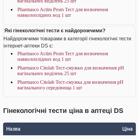
вагінальних виділень 25 шт
Pharmasco Actim Prom Тест для визначення
навколоплідних вод 1 шт
Які гінекологічні тести є найдорожчими?
Найдорожчими товарами в категорії гінекологічні тести
інтернет-аптеки DS є:
Pharmasco Actim Prom Тест для визначення
навколоплідних вод 1 шт
Pharmasco Citolab Тест-смужки для визначення pH
вагінальних виділень 25 шт
Pharmasco Citolab Тест-смужка для визначення pH
вагінального середовища 1 шт
Гінекологічні тести ціна в аптеці DS
Назва
Ціна