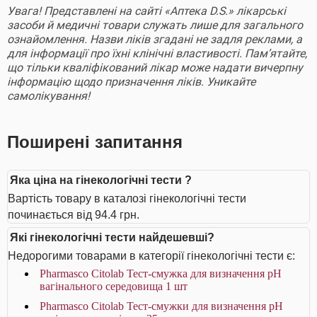
Увага! Представлені на сайті «Аптека D.S.» лікарські
засоби й медичні товари служать лише для загального
ознайомлення. Назви ліків згадані не задля реклами, а
для інформації про їхні клінічні властивості. Пам’ятайте,
що тільки кваліфікований лікар може надати вичерпну
інформацію щодо призначення ліків. Уникайте
самолікування!
Поширені запитання
Яка ціна на гінекологічні тести ?
Вартість товару в каталозі гінекологічні тести
починається від 94.4 грн.
Які гінекологічні тести найдешевші?
Недорогими товарами в категорії гінекологічні тести є:
Pharmasco Citolab Тест-смужка для визначення pH
вагінального середовища 1 шт
Pharmasco Citolab Тест-смужки для визначення pH