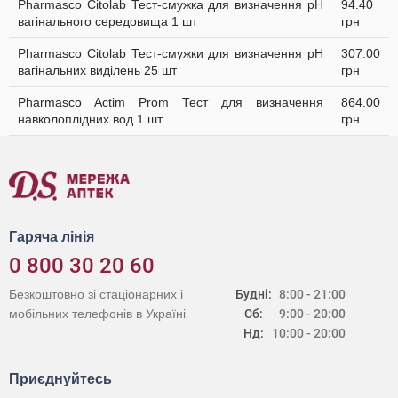
Pharmasco Citolab Тест-смужка для визначення pH
94.40
вагінального середовища 1 шт
грн
Pharmasco Citolab Тест-смужки для визначення pH
307.00
вагінальних виділень 25 шт
грн
Pharmasco Actim Prom Тест для визначення
864.00
навколоплідних вод 1 шт
грн
Гаряча лінія
0 800 30 20 60
Безкоштовно зі стаціонарних і
Будні:
8:00 - 21:00
мобільних телефонів в Україні
Сб:
9:00 - 20:00
Нд:
10:00 - 20:00
Приєднуйтесь