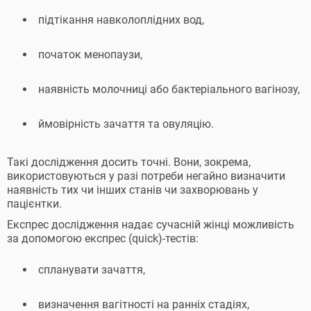
підтікання навколоплідних вод,
початок менопаузи,
наявність молочниці або бактеріального вагінозу,
ймовірність зачаття та овуляцію.
Такі дослідження досить точні. Вони, зокрема,
використовуються у разі потреби негайно визначити
наявність тих чи інших станів чи захворювань у
пацієнтки.
Експрес дослідження надає сучасній жінці можливість
за допомогою експрес (quick)-тестів:
спланувати зачаття,
визначення вагітності на ранніх стадіях,