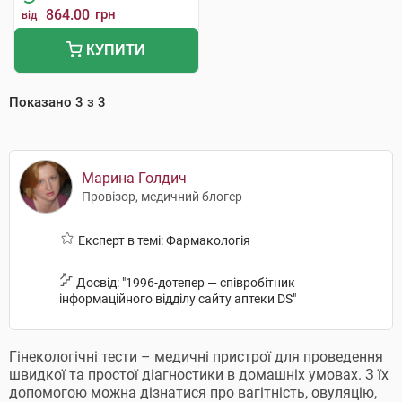
864.00
грн
від
КУПИТИ
Показано
3
з
3
Марина Голдич
Провізор, медичний блогер
Експерт в темі: Фармакологія
Досвід: "1996-дотепер — співробітник
інформаційного відділу сайту аптеки DS"
Гінекологічні тести – медичні пристрої для проведення
швидкої та простої діагностики в домашніх умовах. З їх
допомогою можна дізнатися про вагітність, овуляцію,