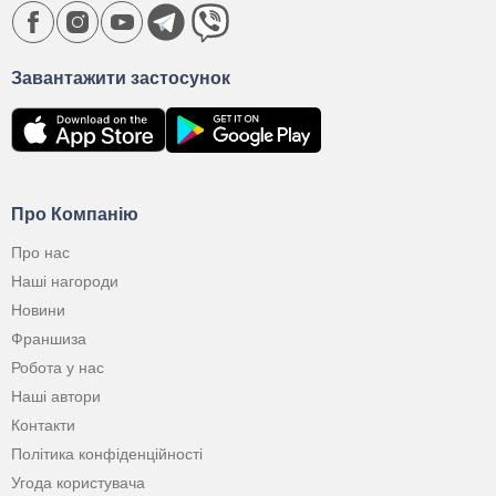
Завантажити застосунок
Про Компанію
Про нас
Наші нагороди
Новини
Франшиза
Робота у нас
Наші автори
Контакти
Політика конфіденційності
Угода користувача