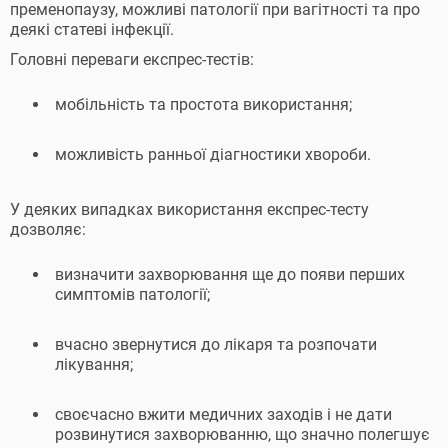
пременопаузу, можливі патології при вагітності та про
деякі статеві інфекції.
Головні переваги експрес-тестів:
мобільність та простота використання;
можливість ранньої діагностики хвороби.
У деяких випадках використання експрес-тесту
дозволяє:
визначити захворювання ще до появи перших
симптомів патології;
вчасно звернутися до лікаря та розпочати
лікування;
своєчасно вжити медичних заходів і не дати
розвинутися захворюванню, що значно полегшує