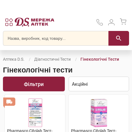
Аптека D.S.
Діагностичні Тести
Гінекологічні Тести
Гінекологічні тести
Фільтри
Pharmasco Citolab Тест-
Pharmasco Citolab Тест-