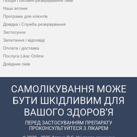
Пошук і онлайн-резервування ліків
Наші аптеки
Програми для клієнтів
Довідка і Служба резервування
Застосунок
Запитання і відповіді
Оплата і доставка
Послуга Likar Online
Довідник ліків
САМОЛІКУВАННЯ МОЖЕ
БУТИ ШКІДЛИВИМ ДЛЯ
ВАШОГО ЗДОРОВ’Я
ПЕРЕД ЗАСТОСУВАННЯМ ПРЕПАРАТУ
ПРОКОНСУЛЬТУЙТЕСЯ З ЛІКАРЕМ