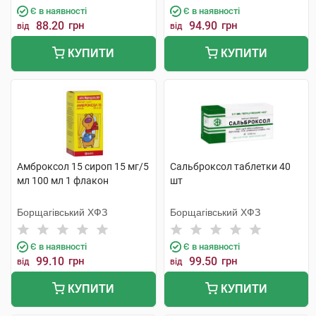
Є в наявності
Є в наявності
88.20
грн
94.90
грн
від
від
КУПИТИ
КУПИТИ
Амброксол 15 сироп 15 мг/5
Сальброксол таблетки 40
мл 100 мл 1 флакон
шт
Борщагівський ХФЗ
Борщагівський ХФЗ
Є в наявності
Є в наявності
99.10
грн
99.50
грн
від
від
КУПИТИ
КУПИТИ