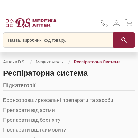
Аптека D.S.
Медикаменти
Респіраторна Система
Респіраторна система
Підкатегорії
Бронхорозширювальні препарати та засоби
Препарати від астми
Препарати від бронхіту
Препарати від гаймориту