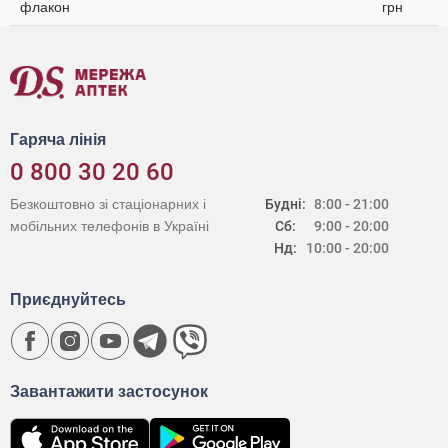
флакон
грн
Гаряча лінія
0 800 30 20 60
Безкоштовно зі стаціонарних і
Будні:
8:00 - 21:00
мобільних телефонів в Україні
Сб:
9:00 - 20:00
Нд:
10:00 - 20:00
Приєднуйтесь
Завантажити застосунок