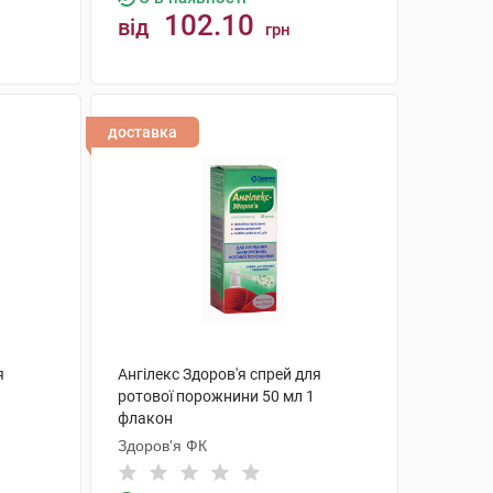
102.10
від
грн
КУПИТИ
доставка
я
Ангілекс Здоров'я спрей для
ротової порожнини 50 мл 1
флакон
Здоров'я ФК