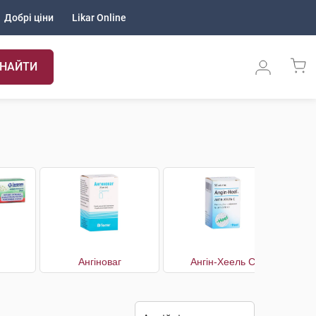
Добрі ціни
Likar Online
НАЙТИ
Ангіноваг
Ангін-Хеель С