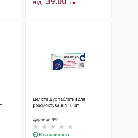
39.00
від
грн
КУПИТИ
Целіста Дуо таблетки для
т
розсмоктування 10 шт
Дарниця ФФ
Є в наявності