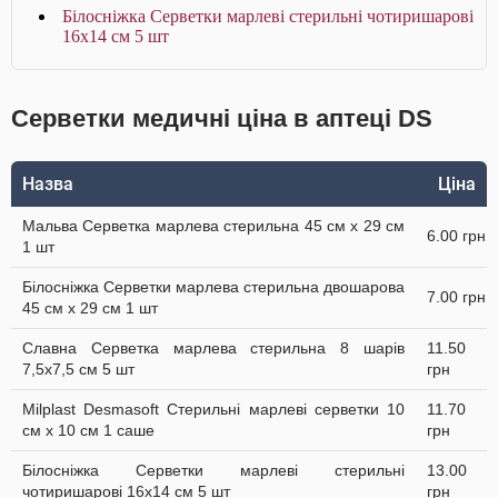
Білосніжка Серветки марлеві стерильні чотиришарові
16x14 cм 5 шт
Серветки медичні ціна в аптеці DS
Назва
Ціна
Мальва Серветка марлева стерильна 45 см x 29 cм
6.00 грн
1 шт
Білосніжка Серветки марлева стерильна двошарова
7.00 грн
45 см х 29 см 1 шт
Славна Серветка марлева стерильна 8 шарів
11.50
7,5х7,5 см 5 шт
грн
Milplast Desmasoft Стерильні марлеві серветки 10
11.70
см x 10 см 1 саше
грн
Білосніжка Серветки марлеві стерильні
13.00
чотиришарові 16x14 cм 5 шт
грн