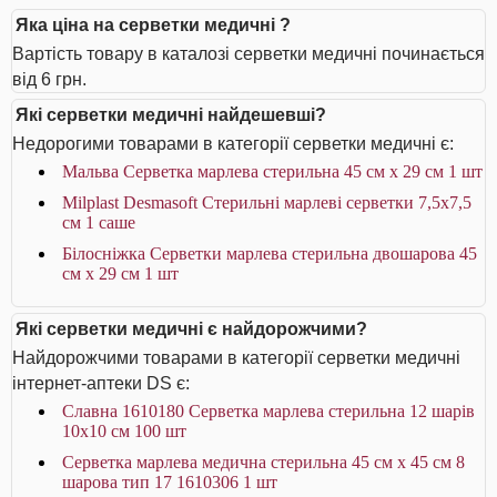
Яка ціна на серветки медичні ?
Вартість товару в каталозі серветки медичні починається
від 6 грн.
Які серветки медичні найдешевші?
Недорогими товарами в категорії серветки медичні є:
Мальва Серветка марлева стерильна 45 см x 29 cм 1 шт
Milplast Desmasoft Стерильні марлеві серветки 7,5x7,5
см 1 саше
Білосніжка Серветки марлева стерильна двошарова 45
см х 29 см 1 шт
Які серветки медичні є найдорожчими?
Найдорожчими товарами в категорії серветки медичні
інтернет-аптеки DS є:
Славна 1610180 Серветка марлева стерильна 12 шарів
10х10 см 100 шт
Серветка марлева медична стерильна 45 см х 45 см 8
шарова тип 17 1610306 1 шт