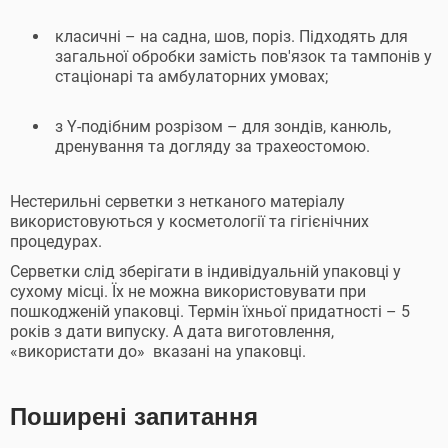
класичні – на садна, шов, поріз. Підходять для
загальної обробки замість пов'язок та тампонів у
стаціонарі та амбулаторних умовах;
з Y-подібним розрізом – для зондів, канюль,
дренування та догляду за трахеостомою.
Нестерильні серветки з нетканого матеріалу
використовуються у косметології та гігієнічних
процедурах.
Серветки слід зберігати в індивідуальній упаковці у
сухому місці. Їх не можна використовувати при
пошкодженій упаковці. Термін їхньої придатності – 5
років з дати випуску. А дата виготовлення,
«використати до» вказані на упаковці.
Поширені запитання