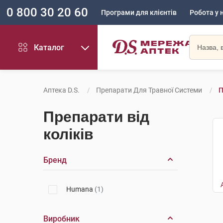
0 800 30 20 60
Програми для клієнтів
Робота у 
Каталог
Аптека D.S.
Препарати Для Травної Системи
П
Препарати від
коліків
Бренд
Humana
(1)
Виробник