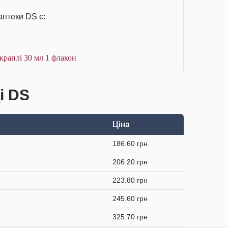
аптеки DS є:
краплі 30 мл 1 флакон
і DS
Ціна
186.60 грн
206.20 грн
223.80 грн
245.60 грн
325.70 грн