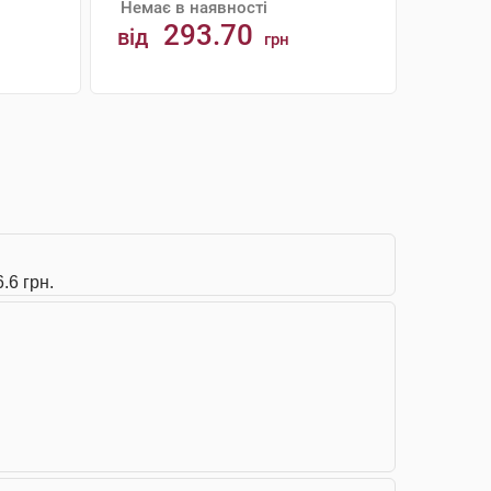
Немає в наявності
293.70
від
грн
АНАЛОГИ
.6 грн.