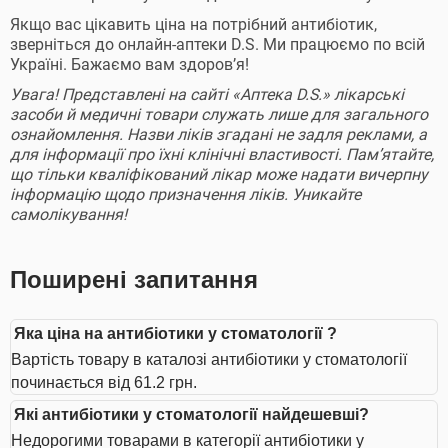
Якщо вас цікавить ціна на потрібний антибіотик,
зверніться до онлайн-аптеки D.S. Ми працюємо по всій
Україні. Бажаємо вам здоровʼя!
Увага! Представлені на сайті «Аптека D.S.» лікарські
засоби й медичні товари служать лише для загального
ознайомлення. Назви ліків згадані не задля реклами, а
для інформації про їхні клінічні властивості. Пам’ятайте,
що тільки кваліфікований лікар може надати вичерпну
інформацію щодо призначення ліків. Уникайте
самолікування!
Поширені запитання
Яка ціна на антибіотики у стоматології ?
Вартість товару в каталозі антибіотики у стоматології
починається від 61.2 грн.
Які антибіотики у стоматології найдешевші?
Недорогими товарами в категорії антибіотики у