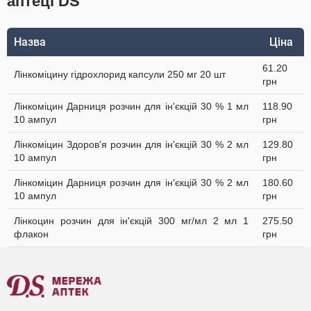
аптеці DS
Назва
Ціна
61.20
Лінкоміцину гідрохлорид капсули 250 мг 20 шт
грн
Лінкоміцин Дарниця розчин для ін'єкцій 30 % 1 мл
118.90
10 ампул
грн
Лінкоміцин Здоров'я розчин для ін'єкцій 30 % 2 мл
129.80
10 ампул
грн
Лінкоміцин Дарниця розчин для ін'єкцій 30 % 2 мл
180.60
10 ампул
грн
Лінкоцин розчин для ін'єкцій 300 мг/мл 2 мл 1
275.50
флакон
грн