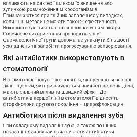
впливають на бактерії шляхом їх знищення або
зупинкою розмноження мікроорганізмів.
Призначаються при гнійних запаленнях у випадках,
коли інші методи не мають такої ж ефективності.
Використовуються тільки за призначенням лікаря.
Своєчасне використання препаратів з цієї
фармакологічної групи допомагає уникнути більшості
ускладнень та запобігти прогресуванню захворювання.
Які антибіотики використовують в
стоматології
В стоматології існує таке поняття, як препарати першої
лінії – це ліки, які призначаються найчастіше, вони дієві,
мають сильний вплив та швидкий ефект. До
антибіотиків першої лінії в стоматології відносять
фторхінолони другого покоління – ципрофлоксацин.
Антибіотики після видалення зуба
При складному видаленні зуба, а також по інших
показаннях зазвичай призначають антибіотики