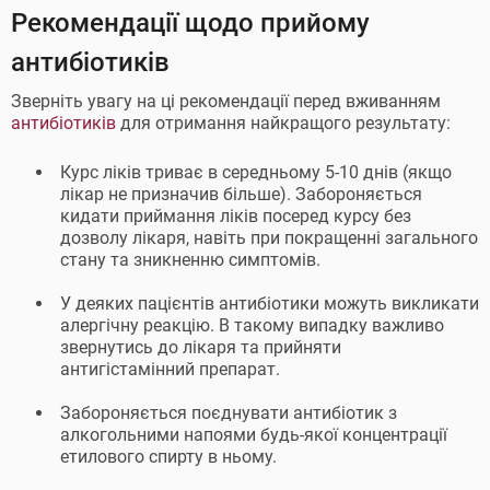
Рекомендації щодо прийому
антибіотиків
Зверніть увагу на ці рекомендації перед вживанням
антибіотиків
для отримання найкращого результату:
Курс ліків триває в середньому 5-10 днів (якщо
лікар не призначив більше). Забороняється
кидати приймання ліків посеред курсу без
дозволу лікаря, навіть при покращенні загального
стану та зникненню симптомів.
У деяких пацієнтів антибіотики можуть викликати
алергічну реакцію. В такому випадку важливо
звернутись до лікаря та прийняти
антигістамінний препарат.
Забороняється поєднувати антибіотик з
алкогольними напоями будь-якої концентрації
етилового спирту в ньому.