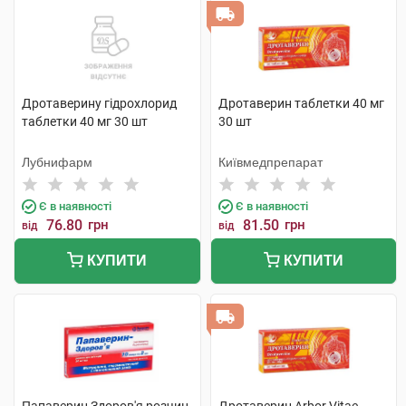
Дротаверину гідрохлорид
Дротаверин таблетки 40 мг
таблетки 40 мг 30 шт
30 шт
Лубнифарм
Київмедпрепарат
Є в наявності
Є в наявності
76.80
грн
81.50
грн
від
від
КУПИТИ
КУПИТИ