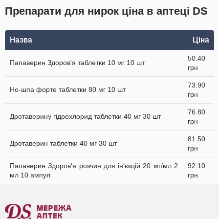
Препарати для нирок ціна в аптеці DS
Назва
Ціна
50.40
Папаверин Здоров'я таблетки 10 мг 10 шт
грн
73.90
Но-шпа форте таблетки 80 мг 10 шт
грн
76.80
Дротаверину гідрохлорид таблетки 40 мг 30 шт
грн
81.50
Дротаверин таблетки 40 мг 30 шт
грн
Папаверин Здоров'я розчин для ін'єкцій 20 мг/мл 2
92.10
мл 10 ампул
грн