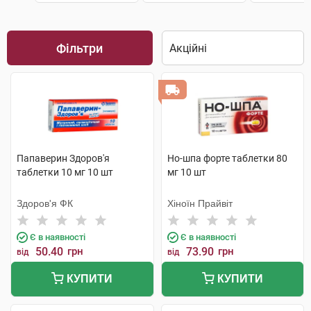
Фільтри
Папаверин Здоров'я
Но-шпа форте таблетки 80
таблетки 10 мг 10 шт
мг 10 шт
Здоров'я ФК
Хіноїн Прайвіт
Є в наявності
Є в наявності
50.40
грн
73.90
грн
від
від
КУПИТИ
КУПИТИ