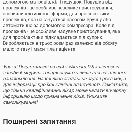
допомогою матраців, кіл і подушок. Подушка від
пролежнів - це особливе невелике пристосування,
зазвичай клітинкової форми, для профілактики
пролежнів, яка накачується насосом вручну або
автоматично за допомогою компресора. Коло від
пролежнів - це особливе надувне пристосування, яке
для профілактики підкладається під куприк.
Виробляється в трьох розмірах залежно від обсягу
малого тазу і маси тіла пацієнта.
Увага! Представлені на сайті «Аптека D.S.» лікарські
засоби й медичні товари служать лише для загального
ознайомлення. Назви ліків згадані не задля реклами, а
для інформації про їхні клінічні властивості. Пам’ятайте,
що тільки кваліфікований лікар може надати вичерпну
інформацію щодо призначення ліків. Уникайте
самолікування!
Поширені запитання