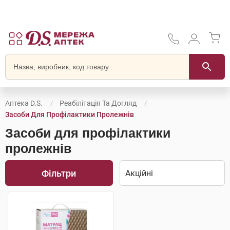
Аптека D.S.
Реабілітація Та Догляд
Засоби Для Профілактики Пролежнів
Засоби для профілактики
пролежнів
Фільтри