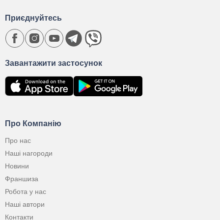
Приєднуйтесь
Завантажити застосунок
Про Компанію
Про нас
Наші нагороди
Новини
Франшиза
Робота у нас
Наші автори
Контакти