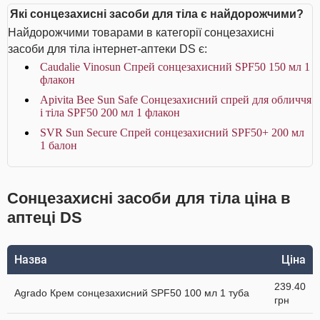
Які сонцезахисні засоби для тіла є найдорожчими?
Найдорожчими товарами в категорії сонцезахисні
засоби для тіла інтернет-аптеки DS є:
Caudalie Vinosun Спрей сонцезахисний SPF50 150 мл 1
флакон
Apivita Bee Sun Safe Сонцезахисний спрей для обличчя
і тіла SPF50 200 мл 1 флакон
SVR Sun Secure Спрей сонцезахисний SPF50+ 200 мл
1 балон
Сонцезахисні засоби для тіла ціна в
аптеці DS
Назва
Ціна
239.40
Agrado Крем сонцезахисний SPF50 100 мл 1 туба
грн