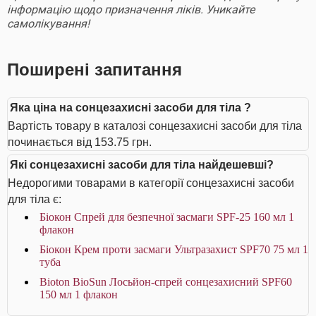
інформацію щодо призначення ліків. Уникайте
самолікування!
Поширені запитання
Яка ціна на сонцезахисні засоби для тіла ?
Вартість товару в каталозі сонцезахисні засоби для тіла
починається від 153.75 грн.
Які сонцезахисні засоби для тіла найдешевші?
Недорогими товарами в категорії сонцезахисні засоби
для тіла є:
Біокон Спрей для безпечної засмаги SPF-25 160 мл 1
флакон
Біокон Крем проти засмаги Ультразахист SPF70 75 мл 1
туба
Bioton BioSun Лосьйон-спрей сонцезахисний SPF60
150 мл 1 флакон