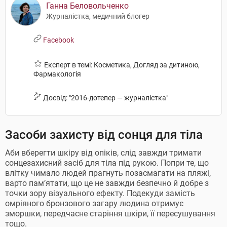
Ганна Беловольченко
Журналістка, медичний блогер
Facebook
Експерт в темі: Косметика, Догляд за дитиною,
Фармакологія
Досвід: "2016-дотепер — журналістка"
Засоби захисту від сонця для тіла
Аби вберегти шкіру від опіків, слід завжди тримати
сонцезахисний засіб для тіла під рукою. Попри те, що
влітку чимало людей прагнуть позасмагати на пляжі,
варто пам’ятати, що це не завжди безпечно й добре з
точки зору візуального ефекту. Подекуди замість
омріяного бронзового загару людина отримує
зморшки, передчасне старіння шкіри, її пересушування
тощо.