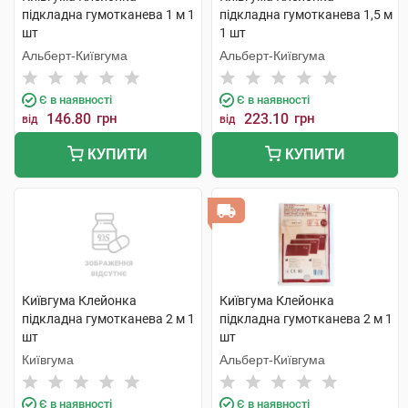
підкладна гумотканева 1 м 1
підкладна гумотканева 1,5 м
шт
1 шт
Альберт-Київгума
Альберт-Київгума
Є в наявності
Є в наявності
146.80
грн
223.10
грн
від
від
КУПИТИ
КУПИТИ
Київгума Клейонка
Київгума Клейонка
підкладна гумотканева 2 м 1
підкладна гумотканева 2 м 1
шт
шт
Київгума
Альберт-Київгума
Є в наявності
Є в наявності