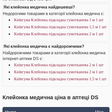
Які клейонка медична найдешевші?
Недорогими товарами в категорії клейонка медична є:
Київгума Клейонка підкладна гумотканева 1 м 1 шт
Київгума Клейонка підкладна гумотканева 1,5 м 1 шт
Київгума Клейонка підкладна гумотканева 2 м 1 шт
Які клейонка медична є найдорожчими?
Найдорожчими товарами в категорії клейонка медична
інтернет-аптеки DS є:
Київгума Клейонка підкладна гумотканева 2 м 1 шт
Київгума Клейонка підкладна гумотканева 2 м 1 шт
Київгума Клейонка підкладна гумотканева 1,5 м 1 шт
Клейонка медична ціна в аптеці DS