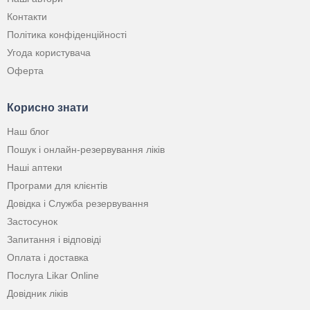
Контакти
Політика конфіденційності
Угода користувача
Оферта
Корисно знати
Наш блог
Пошук і онлайн-резервування ліків
Наші аптеки
Програми для клієнтів
Довідка і Служба резервування
Застосунок
Запитання і відповіді
Оплата і доставка
Послуга Likar Online
Довідник ліків