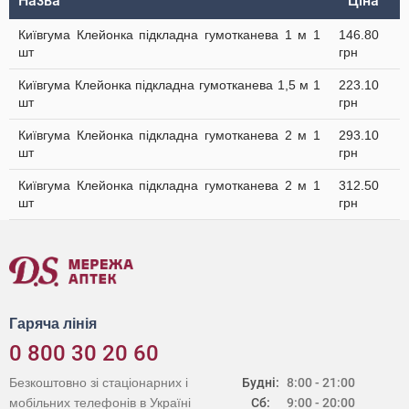
Назва
Ціна
Київгума Клейонка підкладна гумотканева 1 м 1
146.80
шт
грн
Київгума Клейонка підкладна гумотканева 1,5 м 1
223.10
шт
грн
Київгума Клейонка підкладна гумотканева 2 м 1
293.10
шт
грн
Київгума Клейонка підкладна гумотканева 2 м 1
312.50
шт
грн
Гаряча лінія
0 800 30 20 60
Безкоштовно зі стаціонарних і
Будні:
8:00 - 21:00
мобільних телефонів в Україні
Сб:
9:00 - 20:00