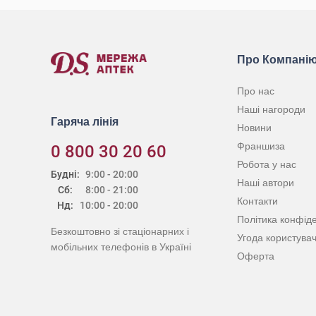
Про Компані
Про нас
Наші нагороди
Гаряча лінія
Новини
Франшиза
0 800 30 20 60
Робота у нас
Будні:
9:00 - 20:00
Наші автори
Сб:
8:00 - 21:00
Контакти
Нд:
10:00 - 20:00
Політика конфіде
Безкоштовно зі стаціонарних і
Угода користува
мобільних телефонів в Україні
Оферта