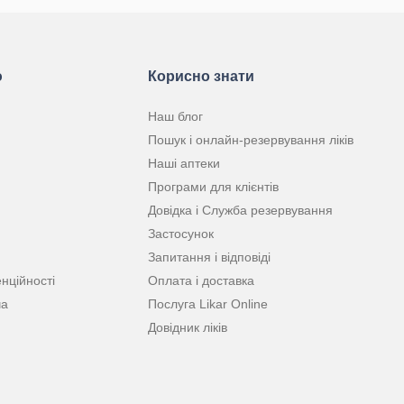
ю
Корисно знати
Наш блог
Пошук і онлайн-резервування ліків
Наші аптеки
Програми для клієнтів
Довідка і Служба резервування
Застосунок
Запитання і відповіді
нційності
Оплата і доставка
ча
Послуга Likar Online
Довідник ліків