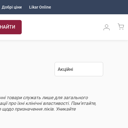
Добрі ціни
Likar Online
НАЙТИ
дичні товари служать лише для загального
ії про їхні клінічні властивості. Пам’ятайте,
 щодо призначення ліків. Уникайте