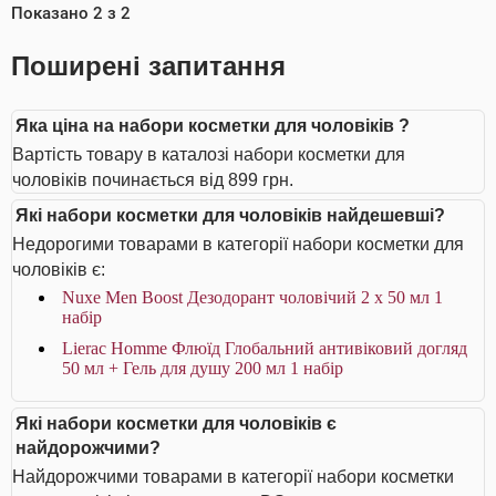
Показано
2
з
2
Поширені запитання
Яка ціна на набори косметки для чоловіків ?
Вартість товару в каталозі набори косметки для
чоловіків починається від 899 грн.
Які набори косметки для чоловіків найдешевші?
Недорогими товарами в категорії набори косметки для
чоловіків є:
Nuxe Men Boost Дезодорант чоловічий 2 х 50 мл 1
набір
Lierac Homme Флюїд Глобальний антивіковий догляд
50 мл + Гель для душу 200 мл 1 набір
Які набори косметки для чоловіків є
найдорожчими?
Найдорожчими товарами в категорії набори косметки