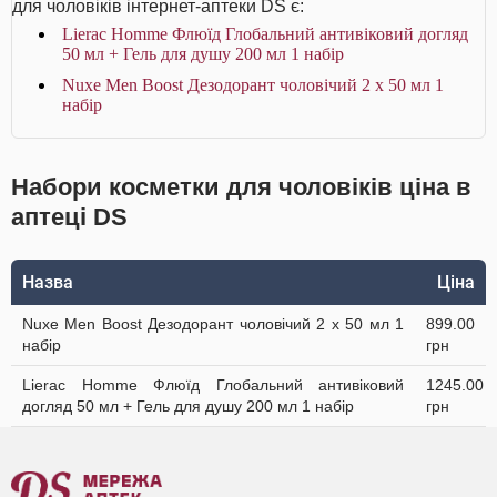
для чоловіків інтернет-аптеки DS є:
Lierac Homme Флюїд Глобальний антивіковий догляд
50 мл + Гель для душу 200 мл 1 набір
Nuxe Men Boost Дезодорант чоловічий 2 х 50 мл 1
набір
Набори косметки для чоловіків ціна в
аптеці DS
Назва
Ціна
Nuxe Men Boost Дезодорант чоловічий 2 х 50 мл 1
899.00
набір
грн
Lierac Homme Флюїд Глобальний антивіковий
1245.00
догляд 50 мл + Гель для душу 200 мл 1 набір
грн