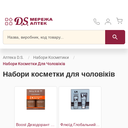
Аптека D.S.
Набори Косметики
Набори Косметки Для Чоловіків
Набори косметки для чоловіків
Boost Дезодорант чоловічий 2 х 50 мл
Флюїд Глобальний антивіковий догляд 50 мл + Гель для душу 200 мл