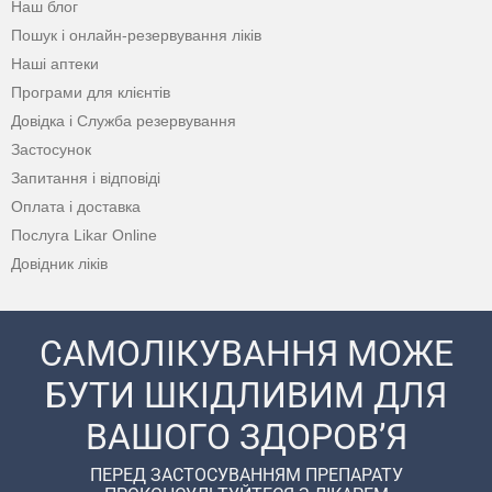
Наш блог
Пошук і онлайн-резервування ліків
Наші аптеки
Програми для клієнтів
Довідка і Служба резервування
Застосунок
Запитання і відповіді
Оплата і доставка
Послуга Likar Online
Довідник ліків
САМОЛІКУВАННЯ МОЖЕ
БУТИ ШКІДЛИВИМ ДЛЯ
ВАШОГО ЗДОРОВ’Я
ПЕРЕД ЗАСТОСУВАННЯМ ПРЕПАРАТУ