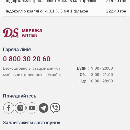
Індофтальмік краплі очні 1 мг/мл 5 мл 1 флакон
214.20 грн
Індоколлір краплі очні 0,1 % 5 мл 1 флакон
222.40 грн
Гаряча лінія
0 800 30 20 60
Безкоштовно зі стаціонарних і
Будні:
9:00 - 20:00
мобільних телефонів в Україні
Сб:
8:00 - 21:00
Нд:
10:00 - 20:00
Приєднуйтесь
Завантажити застосунок