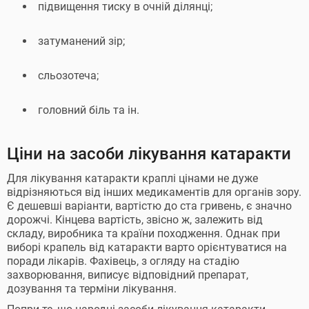
підвищення тиску в очній ділянці;
затуманений зір;
сльозотеча;
головний біль та ін.
Ціни на засоби лікування катаракти
Для лікування катаракти краплі цінами не дуже
відрізняються від інших медикаментів для органів зору.
Є дешевші варіанти, вартістю до ста гривень, є значно
дорожчі. Кінцева вартість, звісно ж, залежить від
складу, виробника та країни походження. Однак при
виборі крапель від катаракти варто орієнтуватися на
поради лікарів. Фахівець, з огляду на стадію
захворювання, виписує відповідний препарат,
дозування та терміни лікування.