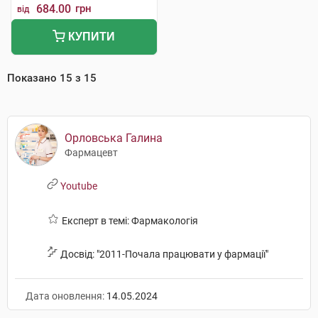
684.00
грн
від
КУПИТИ
Показано
15
з
15
Орловська Галина
Фармацевт
Youtube
Експерт в темі: Фармакологія
Досвід: "2011-Почала працювати у фармації"
Дата оновлення:
14.05.2024