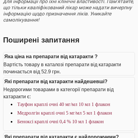
для інформації про їхні клінічні властивості. Пам’ятайте,
що тільки кваліфікований лікар може надати вичерпну
інформацію щодо призначення ліків. Уникайте
самолікування!
Поширені запитання
Яка ціна на препарати від катаракти ?
Вартість товару в каталозі препарати від катаракти
починається від 52.9 грн.
Які препарати від катаракти найдешевші?
Недорогими товарами в категорії препарати від
катаракти є:
Тауфон краплі очні 40 мг/мл 10 мл 1 флакон
Медролгін краплі очні 5 мг/мл 5 мл 1 флакон
Беноксі краплі очні 0,4 % 10 мл 1 флакон
Які препарати від катаракти є найдорожчими?